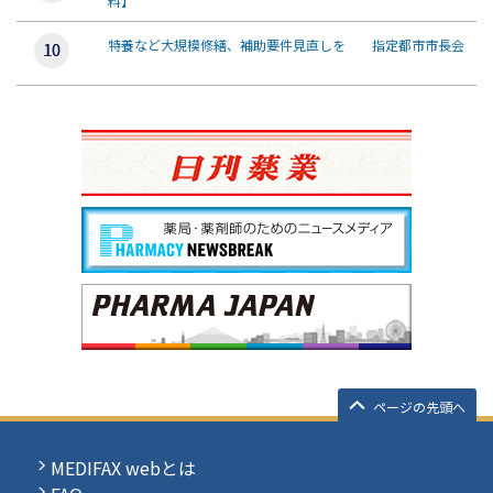
料】
特養など大規模修繕、補助要件見直しを 指定都市市長会
ページの先頭へ
MEDIFAX webとは