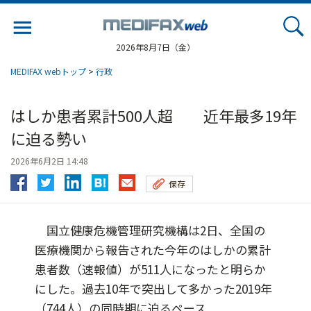
Jump
to
navigation
2026年8月7日（金）
MEDIFAX webトップ
>
行政
はしか患者累計500人超 近年最多19年
に迫る勢い
2026年6月2日 14:48
保存
国立健康危機管理研究機構は2日、全国の
医療機関から報告された今年のはしかの累計
患者数（速報値）が511人になったと明らか
にした。過去10年で突出して多かった2019年
（744人）の同時期に迫るペース...