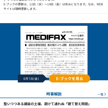
E-ブックの更新は、12日（水）～14日（金）は休みになります。なお、WEB
サイトは随時更新します。
E-ブックを見る
8月7日(金)
時事解説
一覧
整いつつある議論の土壌、避けて通れぬ「建て替え問題」