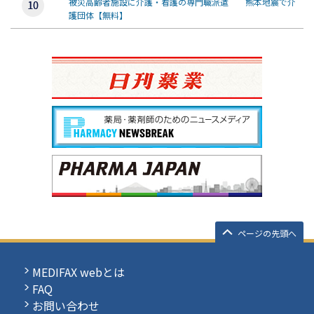
被災高齢者施設に介護・看護の専門職派遣 熊本地震で介
護団体【無料】
ページの先頭へ
MEDIFAX webとは
FAQ
お問い合わせ