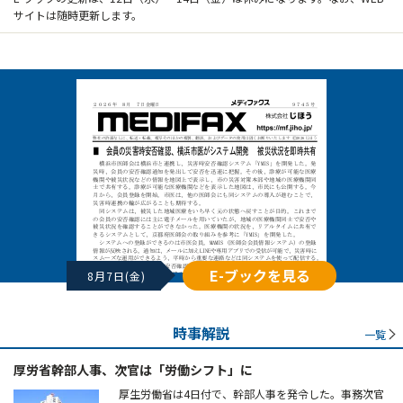
サイトは随時更新します。
E-ブックを見る
8月7日(金)
時事解説
一覧
厚労省幹部人事、次官は「労働シフト」に
厚生労働省は4日付で、幹部人事を発令した。事務次官