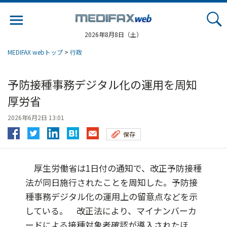
Jump
to
navigation
2026年8月8日（土）
MEDIFAX webトップ
>
行政
予防接種事務デジタル化の運用を周知
厚労省
2026年6月2日 13:01
保存
厚生労働省は1日付の通知で、改正予防接種
法が同日施行されたことを周知した。予防接
種事務デジタル化の運用上の留意点などを示
している。 改正法により、マイナンバーカ
ードによる接種対象者確認が導入されたほ...