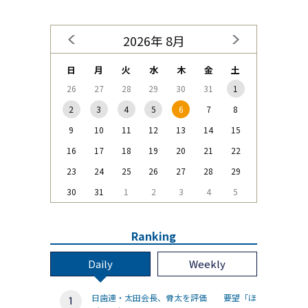
2026年 8月
日
月
火
水
木
金
土
26
27
28
29
30
31
1
2
3
4
5
6
7
8
9
10
11
12
13
14
15
16
17
18
19
20
21
22
23
24
25
26
27
28
29
30
31
1
2
3
4
5
Ranking
Daily
Weekly
日歯連・太田会長、骨太を評価 要望「ほ