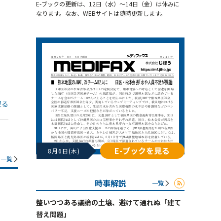
E-ブックの更新は、12日（水）～14日（金）は休みに
なります。なお、WEBサイトは随時更新します。
戻る
E-ブックを見る
8月6日(木)
一覧
時事解説
一覧
整いつつある議論の土壌、避けて通れぬ「建て
替え問題」