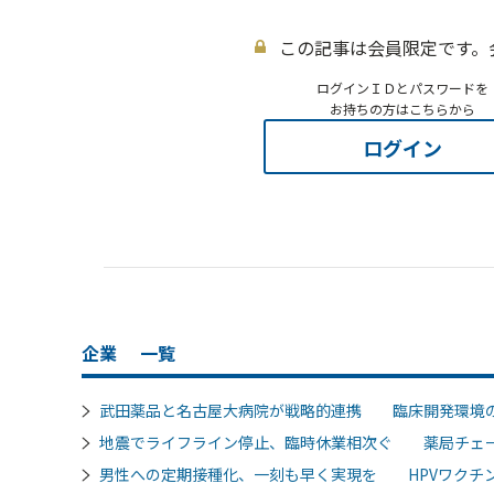
この記事は会員限定です。
ログインＩＤとパスワードを
お持ちの方はこちらから
ログイン
企業
一覧
武田薬品と名古屋大病院が戦略的連携 臨床開発環境
地震でライフライン停止、臨時休業相次ぐ 薬局チェ
男性への定期接種化、一刻も早く実現を HPVワクチン