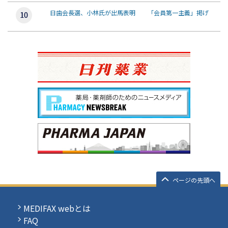
日歯会長選、小林氏が出馬表明 「会員第一主義」掲げ
ページの先頭へ
MEDIFAX webとは
FAQ