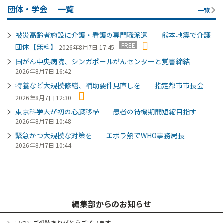
団体・学会
一覧
一覧
被災高齢者施設に介護・看護の専門職派遣 熊本地震で介護
FREE
団体【無料】
2026年8月7日 17:45
国がん中央病院、シンガポールがんセンターと覚書締結
2026年8月7日 16:42
特養など大規模修繕、補助要件見直しを 指定都市市長会
2026年8月7日 12:30
東京科学大が初の心臓移植 患者の待機期間短縮目指す
2026年8月7日 10:48
緊急かつ大規模な対策を エボラ熱でWHO事務局長
2026年8月7日 10:44
編集部からのお知らせ
いつもご愛読ありがとうございます。