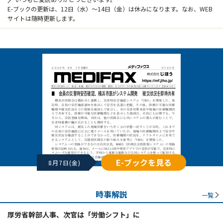
E-ブックの更新は、12日（水）～14日（金）は休みになります。なお、WEB
サイトは随時更新します。
E-ブックを見る
8月7日(金)
時事解説
一覧
厚労省幹部人事、次官は「労働シフト」に