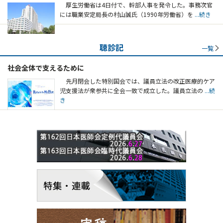
厚生労働省は4日付で、幹部人事を発令した。事務次官
には職業安定局長の村山誠氏（1990年労働省）を
...続き
聴診記
一覧
社会全体で支えるために
先月閉会した特別国会では、議員立法の改正医療的ケア
児支援法が衆参共に全会一致で成立した。議員立法の
...続
き