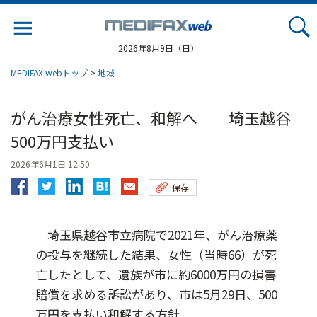
Jump
to
navigation
2026年8月9日（日）
MEDIFAX webトップ
>
地域
がん治療女性死亡、和解へ 埼玉越谷
500万円支払い
2026年6月1日 12:50
保存
埼玉県越谷市立病院で2021年、がん治療薬
の投与を継続した結果、女性（当時66）が死
亡したとして、遺族が市に約6000万円の損害
賠償を求める訴訟があり、市は5月29日、500
万円を支払い和解する方針...