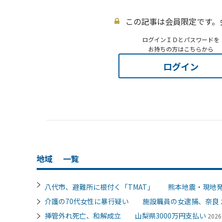
この記事は会員限定です。
ログインＩＤとパスワードを
お持ちの方はこちらから
ログイン
地域
一覧
八代市、避難所に根付く「TMAT」 熊本地震・現地
介護の70代女性に暴行疑い 施設職員の女逮捕、奈良
挿管外れ死亡、和解成立 山梨県3000万円支払い
202