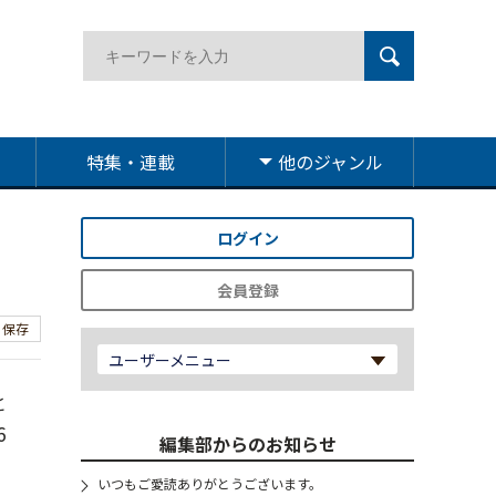
特集・連載
他のジャンル
ログイン
会員登録
保存
ユーザーメニュー
と
6
編集部からのお知らせ
いつもご愛読ありがとうございます。