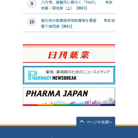
八代市、避難所に根付く「TMAT」 熊本
地震・現地発（上）【無料】
被災地の医療提供体制確保を要望 熊本地
震で保団連【無料】
ページの先頭へ