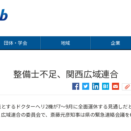
団体・学会
地域
企業
 整備士不足、関西広域連合
とするドクターヘリ2機が7～9月に全面運休する見通しだ
広域連合の委員会で、斎藤元彦知事は県の緊急連絡会議を