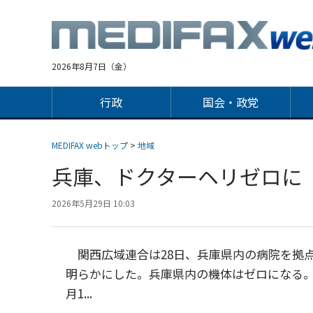
Jump
to
navigation
2026年8月7日（金）
行政
国会・政党
MEDIFAX webトップ
>
地域
兵庫、ドクターヘリゼロに
2026年5月29日 10:03
関西広域連合は28日、兵庫県内の病院を拠点
明らかにした。兵庫県内の機体はゼロになる。
月1...