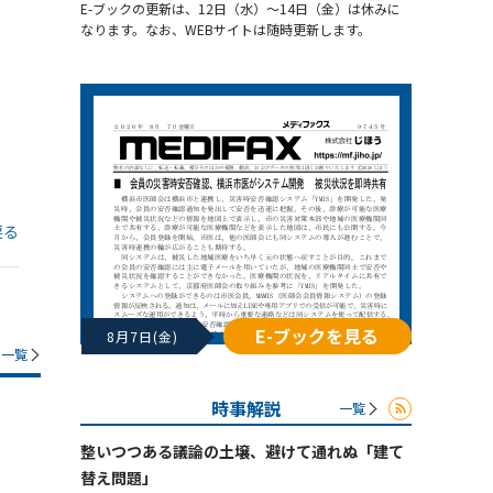
E-ブックの更新は、12日（水）～14日（金）は休みに
なります。なお、WEBサイトは随時更新します。
戻る
E-ブックを見る
8月7日(金)
一覧
時事解説
一覧
整いつつある議論の土壌、避けて通れぬ「建て
替え問題」