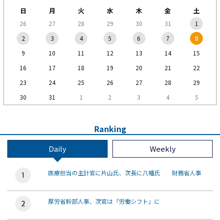
日
月
火
水
木
金
土
26
27
28
29
30
31
1
2
3
4
5
6
7
8
9
10
11
12
13
14
15
16
17
18
19
20
21
22
23
24
25
26
27
28
29
30
31
1
2
3
4
5
Ranking
Daily
Weekly
医療担当の主計官に片山氏、次長に八幡氏 財務省人事
厚労省幹部人事、次官は「労働シフト」に