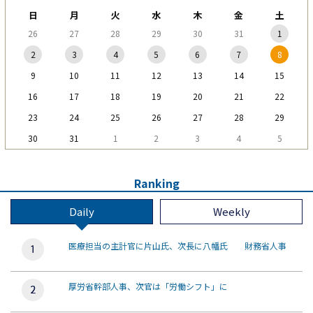
日
月
火
水
木
金
土
26
27
28
29
30
31
1
2
3
4
5
6
7
8
9
10
11
12
13
14
15
16
17
18
19
20
21
22
23
24
25
26
27
28
29
30
31
1
2
3
4
5
Ranking
Daily
Weekly
医療担当の主計官に片山氏、次長に八幡氏 財務省人事
厚労省幹部人事、次官は「労働シフト」に