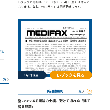
E-ブックの更新は、12日（水）～14日（金）は休みに
なります。なお、WEBサイトは随時更新します。
戻る
E-ブックを見る
8月7日(金)
一覧
時事解説
一覧
整いつつある議論の土壌、避けて通れぬ「建て
替え問題」