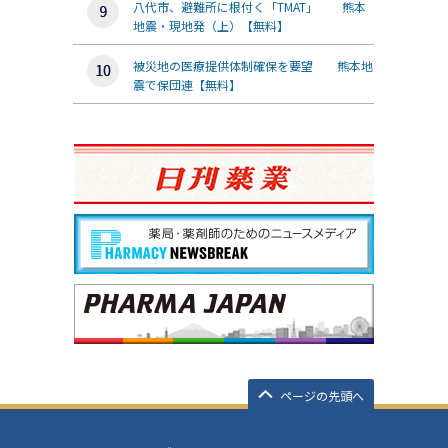
八代市、避難所に根付く「TMAT」 熊本
地震・現地発（上）【無料】
被災地の医療提供体制確保を要望 熊本地
震で保団連【無料】
ページの先頭へ