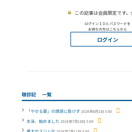
この記事は会員限定です。
ログインＩＤとパスワードを
お持ちの方はこちらから
ログイン
聴診記
一覧
「やせる薬」の誘惑に負けず
2026年8月1日 5:00
水泳、始めました
2026年7月18日 5:00
骨太のスリム化
2026年7月11日 5:00