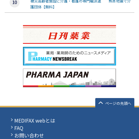
被災高齢者施設に介護・看護の専門職派遣 熊本地震で介
護団体【無料】
ページの先頭へ
MEDIFAX webとは
FAQ
お問い合わせ