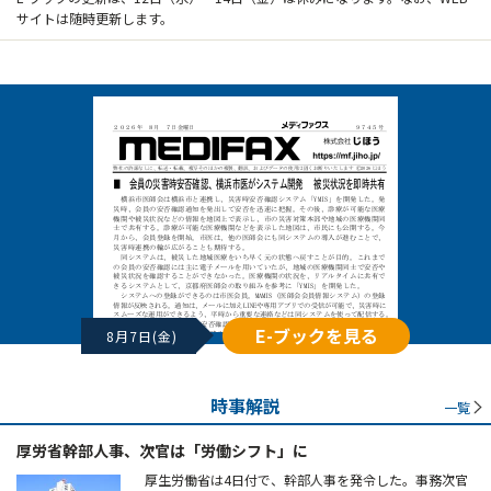
サイトは随時更新します。
E-ブックを見る
8月7日(金)
時事解説
一覧
厚労省幹部人事、次官は「労働シフト」に
厚生労働省は4日付で、幹部人事を発令した。事務次官