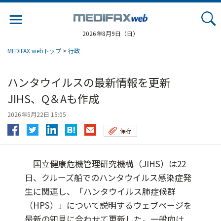
Jump
to
navigation
2026年8月9日（日）
MEDIFAX webトップ
>
行政
ハンタウイルスの最新情報を更新
JIHS、Q＆Aも作成
2026年5月22日 15:05
保存
国立健康危機管理研究機構（JIHS）は22
日、クルーズ船でのハンタウイルス感染症発
生に関連し、「ハンタウイルス肺症候群
（HPS）」について説明するウェブページを
最新の知見に合わせて更新した。一般向け...