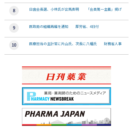
日歯会長選、小林氏が出馬表明 「会員第一主義」掲げ
医政局の組織再編を通知 厚労省、4日付
医療担当の主計官に片山氏、次長に八幡氏 財務省人事