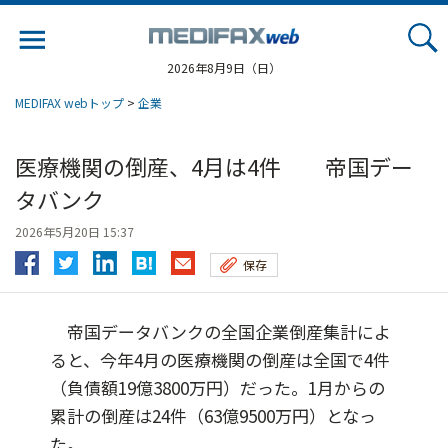
Jump
to
navigation
2026年8月9日（日）
MEDIFAX webトップ
>
企業
医療機関の倒産、4月は4件 帝国デー
タバンク
2026年5月20日 15:37
保存
帝国データバンクの全国企業倒産集計によ
ると、今年4月の医療機関の倒産は全国で4件
（負債額19億3800万円）だった。1月からの
累計の倒産は24件（63億9500万円）となっ
た。