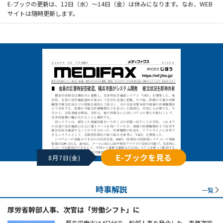
E-ブックの更新は、12日（水）～14日（金）は休みになります。なお、WEB
サイトは随時更新します。
E-ブックを見る
8月7日(金)
時事解説
一覧
厚労省幹部人事、次官は「労働シフト」に
厚生労働省は4日付で、幹部人事を発令した。事務次官