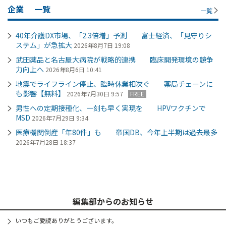
企業
一覧
一覧
40年介護DX市場、「2.3倍増」予測 富士経済、「見守りシ
ステム」が急拡大
2026年8月7日 19:08
武田薬品と名古屋大病院が戦略的連携 臨床開発環境の競争
力向上へ
2026年8月6日 10:41
地震でライフライン停止、臨時休業相次ぐ 薬局チェーンに
も影響【無料】
2026年7月30日 9:57
FREE
男性への定期接種化、一刻も早く実現を HPVワクチンで
MSD
2026年7月29日 9:34
医療機関倒産「年80件」も 帝国DB、今年上半期は過去最多
2026年7月28日 18:37
編集部からのお知らせ
いつもご愛読ありがとうございます。