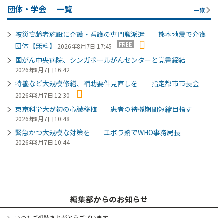
団体・学会
一覧
一覧
被災高齢者施設に介護・看護の専門職派遣 熊本地震で介護
FREE
団体【無料】
2026年8月7日 17:45
国がん中央病院、シンガポールがんセンターと覚書締結
2026年8月7日 16:42
特養など大規模修繕、補助要件見直しを 指定都市市長会
2026年8月7日 12:30
東京科学大が初の心臓移植 患者の待機期間短縮目指す
2026年8月7日 10:48
緊急かつ大規模な対策を エボラ熱でWHO事務局長
2026年8月7日 10:44
編集部からのお知らせ
いつもご愛読ありがとうございます。