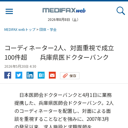
Jump
to
navigation
2026年8月8日（土）
MEDIFAX webトップ
>
団体・学会
コーディネーター2人、対面重視で成立
100件超 兵庫県医ドクターバンク
2026年5月20日 4:30
保存
日本医師会ドクターバンクと4月1日に業務
提携した、兵庫県医師会ドクターバンク。2人
のコーディネーターを配置し、対面による面
談を重視することなどを強みに、2007年3月
の発足以来、求人施設と求職医師を...