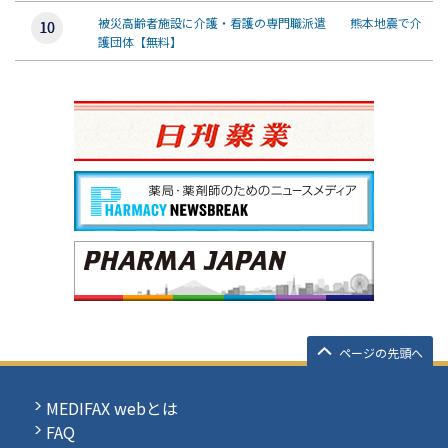
被災高齢者施設に介護・看護の専門職派遣 熊本地震で介
護団体【無料】
ページの先頭へ
MEDIFAX webとは
FAQ