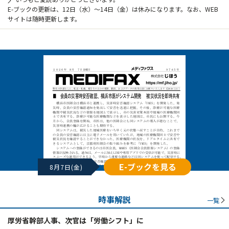
E-ブックの更新は、12日（水）～14日（金）は休みになります。なお、WEB
サイトは随時更新します。
E-ブックを見る
8月7日(金)
時事解説
一覧
厚労省幹部人事、次官は「労働シフト」に