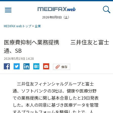
Jump
to
navigation
2026年8月8日（土）
MEDIFAX webトップ
>
企業
医療費抑制へ業務提携 三井住友と富士
通、SB
2026年5月19日 14:28
保存
三井住友フィナンシャルグループと富士
通、ソフトバンクの3社は、健康や医療分野
での業務提携に関し基本合意したと19日発表
した。本人の同意に基づき医療データを管理
するプラットフォームを整備した上で、人