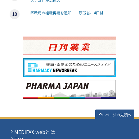
ステム」が急拡大
医政局の組織再編を通知 厚労省、4日付
ページの先頭へ
MEDIFAX webとは