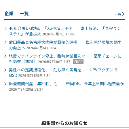
企業
一覧
一覧
40年介護DX市場、「2.3倍増」予測 富士経済、「見守りシ
ステム」が急拡大
2026年8月7日 19:08
武田薬品と名古屋大病院が戦略的連携 臨床開発環境の競争
力向上へ
2026年8月6日 10:41
地震でライフライン停止、臨時休業相次ぐ 薬局チェーンに
も影響【無料】
2026年7月30日 9:57
FREE
男性への定期接種化、一刻も早く実現を HPVワクチンで
MSD
2026年7月29日 9:34
医療機関倒産「年80件」も 帝国DB、今年上半期は過去最多
2026年7月28日 18:37
編集部からのお知らせ