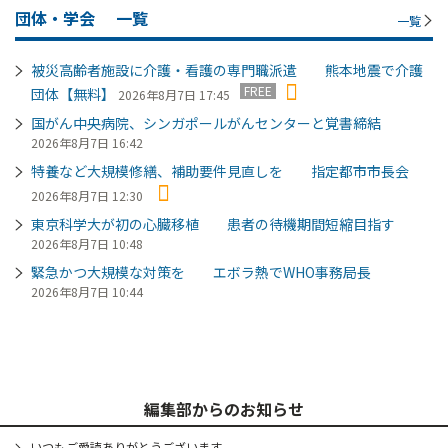
団体・学会
一覧
一覧
被災高齢者施設に介護・看護の専門職派遣 熊本地震で介護
FREE
団体【無料】
2026年8月7日 17:45
国がん中央病院、シンガポールがんセンターと覚書締結
2026年8月7日 16:42
特養など大規模修繕、補助要件見直しを 指定都市市長会
2026年8月7日 12:30
東京科学大が初の心臓移植 患者の待機期間短縮目指す
2026年8月7日 10:48
緊急かつ大規模な対策を エボラ熱でWHO事務局長
2026年8月7日 10:44
編集部からのお知らせ
いつもご愛読ありがとうございます。