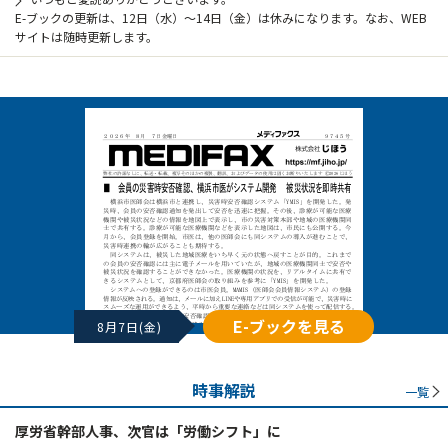
E-ブックの更新は、12日（水）～14日（金）は休みになります。なお、WEB
サイトは随時更新します。
E-ブックを見る
8月7日(金)
時事解説
一覧
厚労省幹部人事、次官は「労働シフト」に