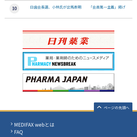
日歯会長選、小林氏が出馬表明 「会員第一主義」掲げ
ページの先頭へ
MEDIFAX webとは
FAQ