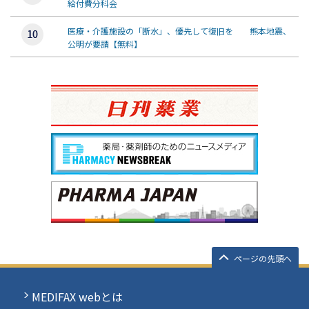
給付費分科会
医療・介護施設の「断水」、優先して復旧を 熊本地震、
公明が要請【無料】
ページの先頭へ
MEDIFAX webとは