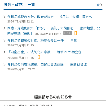
国会・政党
一覧
一覧
食料品減税の方針、政府が決定 9月に「大綱」策定へ
2026年8月5日 22:11
医療・介護施設の「断水」、優先して復旧を 熊本地震、公
FREE
明が要請【無料】
2026年8月4日 18:52
食料品消費税の対応、税調会長に一任 自民
2026年8月3日 21:25
「内密出産」、法制化に意欲 維新PTが初会合
2026年8月3日 21:16
食料品の消費税減税、自民に賛否両論 維新は賛成
2026年7月31日 21:26
編集部からのお知らせ
いつもご愛読ありがとうございます。