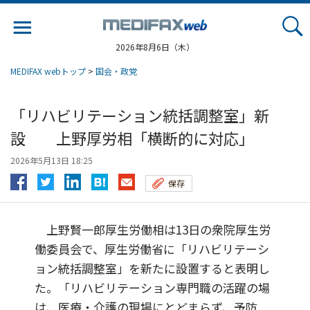
Jump
to
navigation
2026年8月6日（木）
MEDIFAX webトップ
>
国会・政党
「リハビリテーション統括調整室」新
設 上野厚労相「横断的に対応」
2026年5月13日 18:25
保存
上野賢一郎厚生労働相は13日の衆院厚生労
働委員会で、厚生労働省に「リハビリテーシ
ョン統括調整室」を新たに設置すると表明し
た。「リハビリテーション専門職の活躍の場
は、医療・介護の現場にとどまらず、予防...