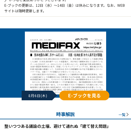
E-ブックの更新は、12日（水）～14日（金）は休みになります。なお、WEB
サイトは随時更新します。
E-ブックを見る
8月6日(木)
時事解説
一覧
整いつつある議論の土壌、避けて通れぬ「建て替え問題」