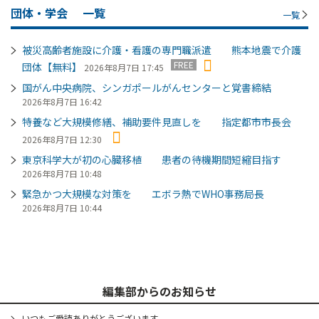
団体・学会
一覧
一覧
被災高齢者施設に介護・看護の専門職派遣 熊本地震で介護
FREE
団体【無料】
2026年8月7日 17:45
国がん中央病院、シンガポールがんセンターと覚書締結
2026年8月7日 16:42
特養など大規模修繕、補助要件見直しを 指定都市市長会
2026年8月7日 12:30
東京科学大が初の心臓移植 患者の待機期間短縮目指す
2026年8月7日 10:48
緊急かつ大規模な対策を エボラ熱でWHO事務局長
2026年8月7日 10:44
編集部からのお知らせ
いつもご愛読ありがとうございます。