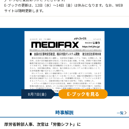
E-ブックの更新は、12日（水）～14日（金）は休みになります。なお、WEB
サイトは随時更新します。
E-ブックを見る
8月7日(金)
時事解説
一覧
厚労省幹部人事、次官は「労働シフト」に