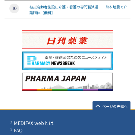
被災高齢者施設に介護・看護の専門職派遣 熊本地震で介
護団体【無料】
ページの先頭へ
MEDIFAX webとは
FAQ