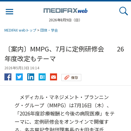
Jump
to
navigation
2026年8月9日（日）
MEDIFAX webトップ
>
団体・学会
〔案内〕MMPG、7月に定例研修会 26
年度改定もテーマ
2026年5月13日 16:14
保存
メディカル・マネジメント・プランニン
グ・グループ（MMPG）は7月16日（木）、
「2026年度診療報酬と今後の病院医療」をテ
ーマに、定例研修会をオンラインで開催す
る。名古屋記念財団理事長の太田圭洋氏...