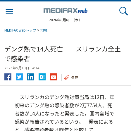
Jump
to
navigation
2026年8月6日（木）
MEDIFAX webトップ
>
地域
デング熱で14人死亡 スリランカ全土
で感染者
2026年5月13日 14:34
保存
スリランカのデング熱対策当局は12日、年
初来のデング熱の感染者数が2万7754人、死
者数が14人になったと発表した。国内全域で
感染が報告されているという。 発表による
と、感染確認者数は昨年と比較して...