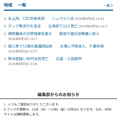
地域
一覧
一覧
米上院、CDC所長承認 シュワルツ氏
2026年8月6日 14:24
デング熱流行を宣言 比南部で12人死亡
2026年8月5日 14:17
病院職員の日常復帰支援を 能登の被災経験基に訴え
2026年8月5日 14:17
殺人罪で51歳元看護師起訴 点滴に汚物混入、千葉地検
2026年8月5日 10:37
熱中症疑い90代女性死亡 広島・江田島市
2026年8月5日 10:36
編集部からのお知らせ
いつもご愛読ありがとうございます。
E-ブックの更新は、12日（水）～14日（金）は休みになります。なお、WEB
サイトは随時更新します。