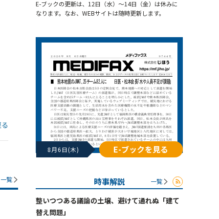
E-ブックの更新は、12日（水）～14日（金）は休みに
なります。なお、WEBサイトは随時更新します。
戻る
E-ブックを見る
8月6日(木)
一覧
時事解説
一覧
整いつつある議論の土壌、避けて通れぬ「建て
替え問題」