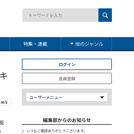
特集・連載
他のジャンル
ログイン
キ
会員登録
ユーザーメニュー
保存
編集部からのお知らせ
能
る
いつもご愛読ありがとうございます。