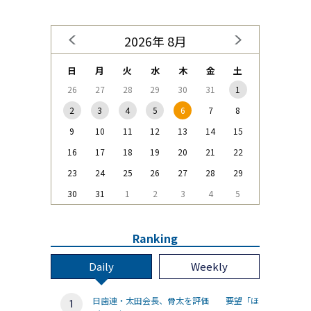
2026年 8月
日
月
火
水
木
金
土
26
27
28
29
30
31
1
2
3
4
5
6
7
8
9
10
11
12
13
14
15
16
17
18
19
20
21
22
23
24
25
26
27
28
29
30
31
1
2
3
4
5
Ranking
Daily
Weekly
日歯連・太田会長、骨太を評価 要望「ほ