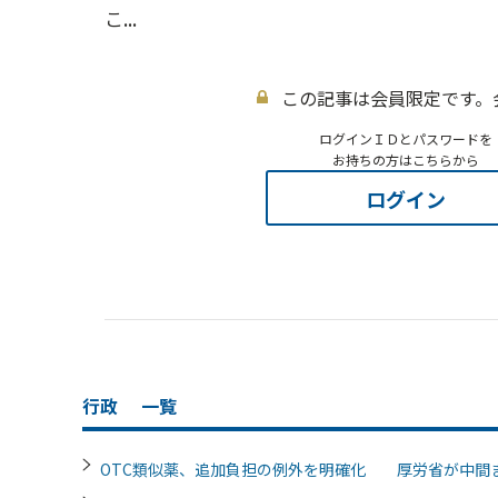
こ...
この記事は会員限定です。
ログインＩＤとパスワードを
お持ちの方はこちらから
ログイン
行政
一覧
OTC類似薬、追加負担の例外を明確化 厚労省が中間