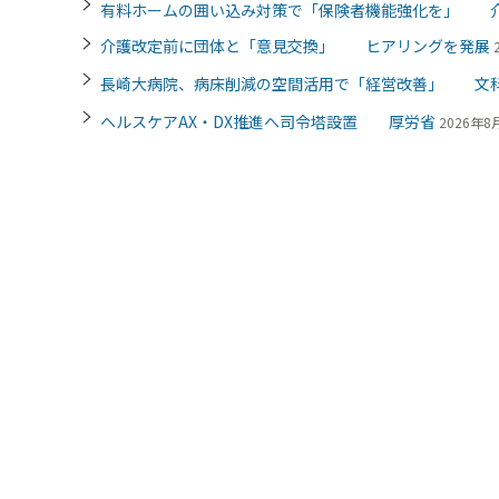
有料ホームの囲い込み対策で「保険者機能強化を」 
介護改定前に団体と「意見交換」 ヒアリングを発展
長崎大病院、病床削減の空間活用で「経営改善」 文
ヘルスケアAX・DX推進へ司令塔設置 厚労省
2026年8月