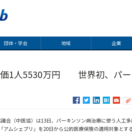
団体・学会
地域
企業
薬価1人5530万円 世界初、パー
議会（中医協）は13日、パーキンソン病治療に使う人工多
品「アムシェプリ」を20日から公的医療保険の適用対象とす