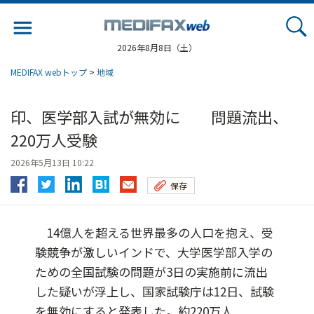
Jump
to
navigation
2026年8月8日（土）
MEDIFAX webトップ
>
地域
印、医学部入試が無効に 問題流出、
220万人受験
2026年5月13日 10:22
保存
14億人を超える世界最多の人口を抱え、受
験競争が激しいインドで、大学医学部入学の
ための全国試験の問題が3日の実施前に流出
した疑いが浮上し、国家試験庁は12日、試験
を無効にすると発表した。約220万人...