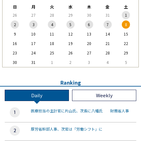
日
月
火
水
木
金
土
26
27
28
29
30
31
1
2
3
4
5
6
7
8
9
10
11
12
13
14
15
16
17
18
19
20
21
22
23
24
25
26
27
28
29
30
31
1
2
3
4
5
Ranking
Daily
Weekly
医療担当の主計官に片山氏、次長に八幡氏 財務省人事
厚労省幹部人事、次官は「労働シフト」に