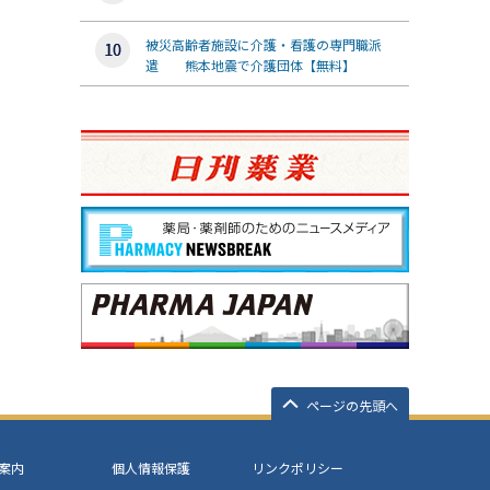
被災高齢者施設に介護・看護の専門職派
遣 熊本地震で介護団体【無料】
ページの先頭へ
案内
個人情報保護
リンクポリシー