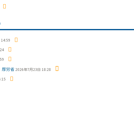
）
14:59
24
59
 厚労省
2026年7月23日 18:28
:15