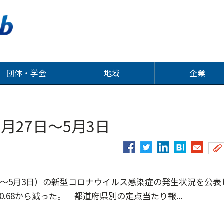
団体・学会
地域
企業
月27日～5月3日
7日～5月3日）の新型コロナウイルス感染症の発生状況を公表
.68から減った。 都道府県別の定点当たり報...