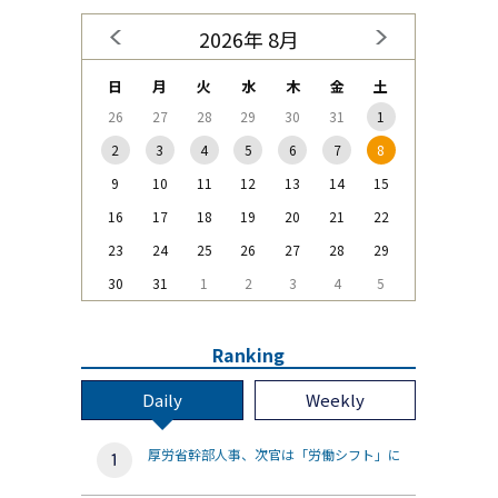
2026年 8月
日
月
火
水
木
金
土
26
27
28
29
30
31
1
2
3
4
5
6
7
8
9
10
11
12
13
14
15
16
17
18
19
20
21
22
23
24
25
26
27
28
29
30
31
1
2
3
4
5
Ranking
Daily
Weekly
厚労省幹部人事、次官は「労働シフト」に