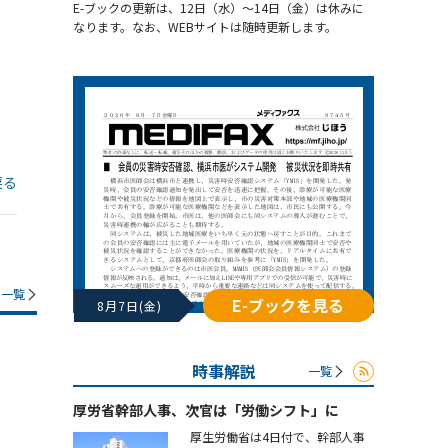
E-ブックの更新は、12日（水）～14日（金）は休みに
なります。なお、WEBサイトは随時更新します。
戻る
一覧
E-ブックを見る
8月7日(金)
時事解説
一覧
厚労省幹部人事、次官は「労働シフト」に
厚生労働省は4日付で、幹部人事