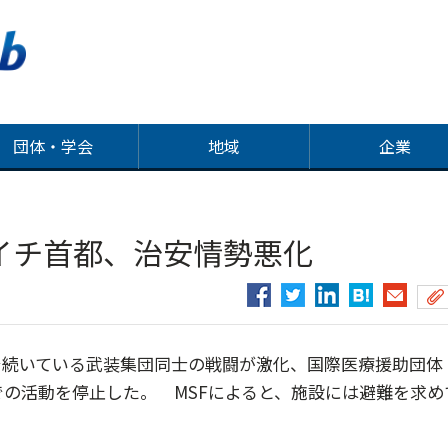
団体・学会
地域
企業
イチ首都、治安情勢悪化
続いている武装集団同士の戦闘が激化、国際医療援助団体
での活動を停止した。 MSFによると、施設には避難を求め