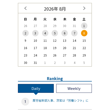
2026年 8月
日
月
火
水
木
金
土
26
27
28
29
30
31
1
2
3
4
5
6
7
8
9
10
11
12
13
14
15
16
17
18
19
20
21
22
23
24
25
26
27
28
29
30
31
1
2
3
4
5
Ranking
Daily
Weekly
厚労省幹部人事、次官は「労働シフト」に