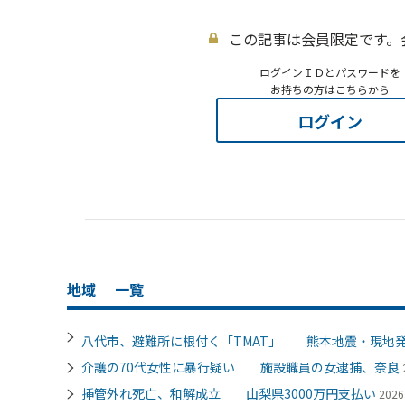
この記事は会員限定です。
ログインＩＤとパスワードを
お持ちの方はこちらから
ログイン
地域
一覧
八代市、避難所に根付く「TMAT」 熊本地震・現地
介護の70代女性に暴行疑い 施設職員の女逮捕、奈良
挿管外れ死亡、和解成立 山梨県3000万円支払い
202