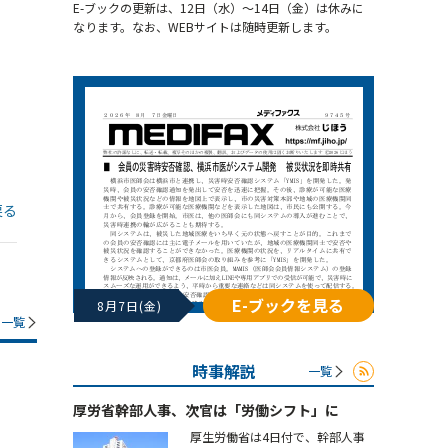
E-ブックの更新は、12日（水）～14日（金）は休みに
なります。なお、WEBサイトは随時更新します。
戻る
E-ブックを見る
8月7日(金)
一覧
時事解説
一覧
厚労省幹部人事、次官は「労働シフト」に
厚生労働省は4日付で、幹部人事