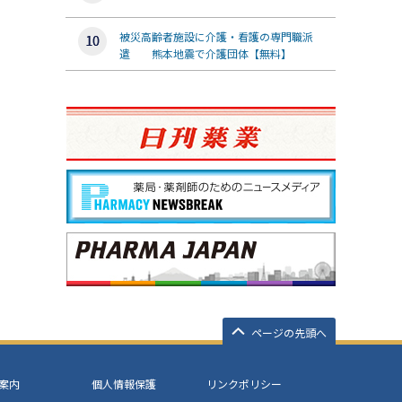
被災高齢者施設に介護・看護の専門職派
遣 熊本地震で介護団体【無料】
ページの先頭へ
案内
個人情報保護
リンクポリシー