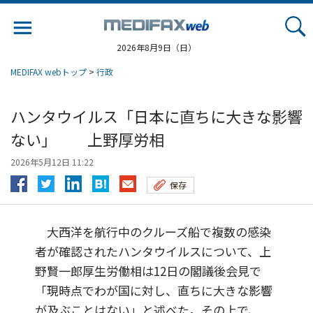
Jump
to
navigation
2026年8月9日（日）
MEDIFAX webトップ
>
行政
ハンタウイルス「日本に直ちに大きな影響
ない」 上野厚労相
2026年5月12日 11:22
保存
大西洋を航行中のクルーズ船で複数の感染
者が確認されたハンタウイルスについて、上
野賢一郎厚生労働相は12日の閣議後会見で
「現時点でわが国に対し、直ちに大きな影響
が及ぶことはない」と述べた。その上で、