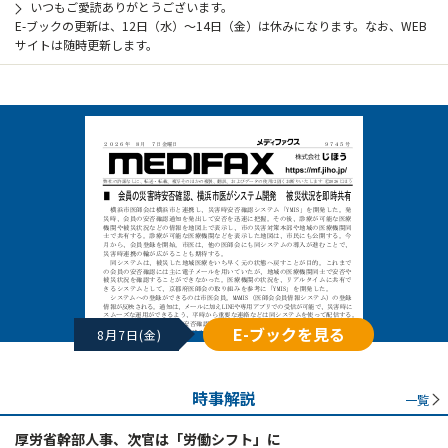
いつもご愛読ありがとうございます。
E-ブックの更新は、12日（水）～14日（金）は休みになります。なお、WEB
サイトは随時更新します。
E-ブックを見る
8月7日(金)
時事解説
一覧
厚労省幹部人事、次官は「労働シフト」に