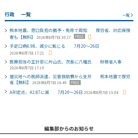
行政
一覧
一覧
熊本地震、窓口負担の猶予・免除で周知 厚労省、対応保険
FREE
者も【無料】
2026年8月7日 20:27
手足口病6.98、減少に転じる 7月20～26日
2026年8月7日 17:21
医療担当の主計官に片山氏、次長に八幡氏 財務省人事
2026年8月7日 17:19
被災地への医師派遣、災害救助費から支弁 熊本地震で厚労
省【無料】
2026年8月7日 16:49
FREE
ARI定点、42.87に減 7月20～26日
2026年8月7日 15:04
編集部からのお知らせ