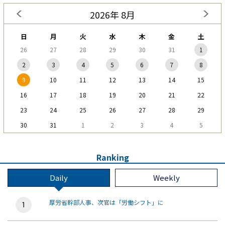
2026年 8月
日
月
火
水
木
金
土
26
27
28
29
30
31
1
2
3
4
5
6
7
8
9
10
11
12
13
14
15
16
17
18
19
20
21
22
23
24
25
26
27
28
29
30
31
1
2
3
4
5
Ranking
Daily
Weekly
厚労省幹部人事、次官は「労働シフト」に