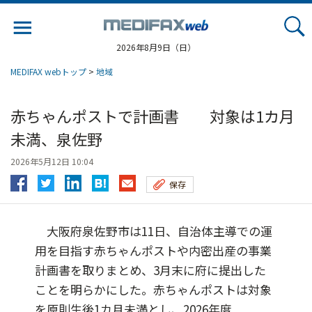
Jump
to
navigation
2026年8月9日（日）
MEDIFAX webトップ
>
地域
赤ちゃんポストで計画書 対象は1カ月
未満、泉佐野
2026年5月12日 10:04
保存
大阪府泉佐野市は11日、自治体主導での運
用を目指す赤ちゃんポストや内密出産の事業
計画書を取りまとめ、3月末に府に提出した
ことを明らかにした。赤ちゃんポストは対象
を原則生後1カ月未満とし、2026年度...