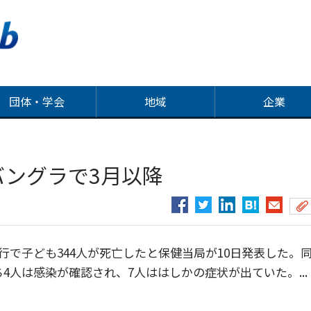
団体・学会
地域
企業
バングラで3月以降
で子ども344人が死亡したと保健当局が10日発表した。
4人は感染が確認され、7人ははしかの症状が出ていた。...