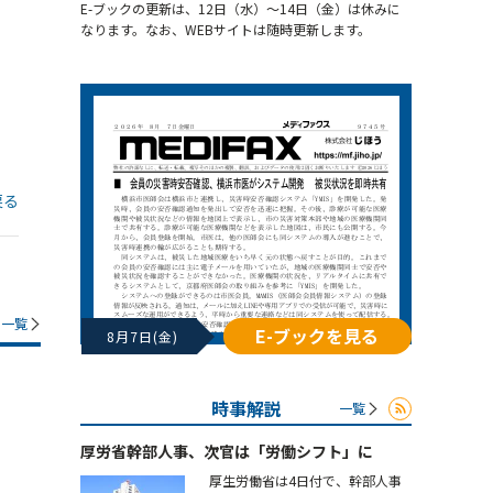
E-ブックの更新は、12日（水）～14日（金）は休みに
なります。なお、WEBサイトは随時更新します。
戻る
一覧
E-ブックを見る
8月7日(金)
時事解説
一覧
厚労省幹部人事、次官は「労働シフト」に
厚生労働省は4日付で、幹部人事