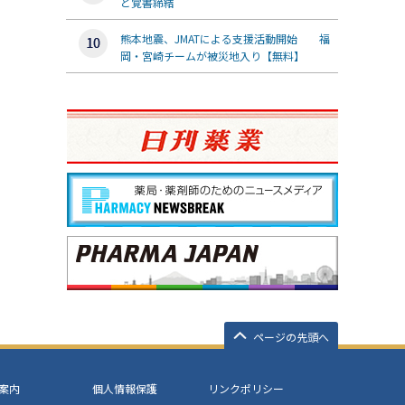
と覚書締結
熊本地震、JMATによる支援活動開始 福
岡・宮崎チームが被災地入り【無料】
ページの先頭へ
案内
個人情報保護
リンクポリシー