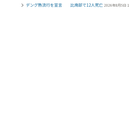
デング熱流行を宣言 比南部で12人死亡
2026年8月5日 1