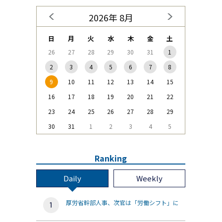
2026年 8月
日
月
火
水
木
金
土
26
27
28
29
30
31
1
2
3
4
5
6
7
8
9
10
11
12
13
14
15
16
17
18
19
20
21
22
23
24
25
26
27
28
29
30
31
1
2
3
4
5
Ranking
Daily
Weekly
厚労省幹部人事、次官は「労働シフト」に