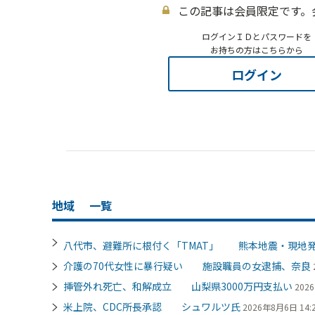
この記事は会員限定です。
ログインＩＤとパスワードを
お持ちの方はこちらから
ログイン
地域
一覧
八代市、避難所に根付く「TMAT」 熊本地震・現地
介護の70代女性に暴行疑い 施設職員の女逮捕、奈良
挿管外れ死亡、和解成立 山梨県3000万円支払い
202
米上院、CDC所長承認 シュワルツ氏
2026年8月6日 14: