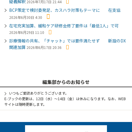
疑義解釈
2026年7月17日 21:44
BCP策定で検討委発足、カスハラ対策もテーマに 在支協
2026年6月30日 4:30
在宅充実加算、緩和ケア研修会修了要件は「最低1人」で可
2026年6月29日 11:10
診療情報の共有、「チャット」では要件満たせず 新設のDX
関連加算
2026年6月17日 20:36
編集部からのお知らせ
いつもご愛読ありがとうございます。
E-ブックの更新は、12日（水）～14日（金）は休みになります。なお、WEB
サイトは随時更新します。