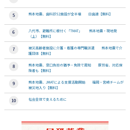
熊本地震、歯科診52施設が全半壊 日歯連【無料】
八代市、避難所に根付く「TMAT」 熊本地震・現地発
（上）【無料】
被災高齢者施設に介護・看護の専門職派遣 熊本地震で介
護団体【無料】
熊本地震、窓口負担の猶予・免除で周知 厚労省、対応保
険者も【無料】
熊本地震、JMATによる支援活動開始 福岡・宮崎チームが
被災地入り【無料】
社会全体で支えるために