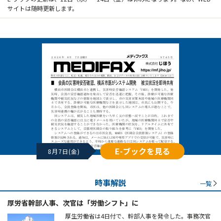
サイトは随時更新します。
E-ブックを見る
8月7日(金)
時事解説
一覧
厚労省幹部人事、次官は「労働シフト」に
厚生労働省は4日付で、幹部人事を発令した。事務次官