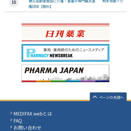
被災高齢者施設に介護・看護の専門職派遣 熊本地震で介
護団体【無料】
ページの先頭へ
MEDIFAX webとは
FAQ
お問い合わせ