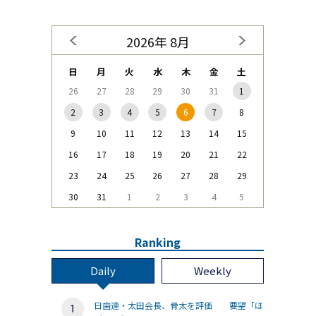
2026年 8月
日
月
火
水
木
金
土
26
27
28
29
30
31
1
2
3
4
5
6
7
8
9
10
11
12
13
14
15
16
17
18
19
20
21
22
23
24
25
26
27
28
29
30
31
1
2
3
4
5
Ranking
Daily
Weekly
日歯連・太田会長、骨太を評価 要望「ほ