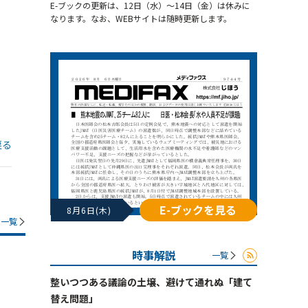
E-ブックの更新は、12日（水）～14日（金）は休みに
なります。なお、WEBサイトは随時更新します。
戻る
E-ブックを見る
8月6日(木)
一覧
時事解説
一覧
整いつつある議論の土壌、避けて通れぬ「建て
替え問題」