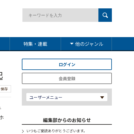
特集・連載
他のジャンル
ログイン
起
会員登録
保存
ユーザーメニュー
チ
ホ
編集部からのお知らせ
いつもご愛読ありがとうございます。