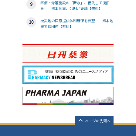
医療・介護施設の「断水」、優先して復旧
を 熊本地震、公明が要請【無料】
被災地の医療提供体制確保を要望 熊本地
震で保団連【無料】
ページの先頭へ