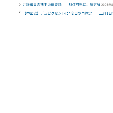
介護職員の熊本派遣要請 都道府県に、厚労省
2026年8
【中医協】デュピクセントに4度目の再算定 11月1日