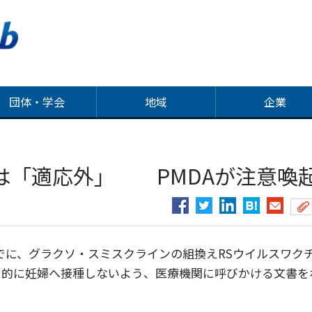
団体・学会
地域
企業
は「適応外」 PMDAが注意喚
でに、グラクソ・スミスクラインの組換えRSウイルスワク
目的に妊婦へ接種しないよう、医療機関に呼びかける文書を