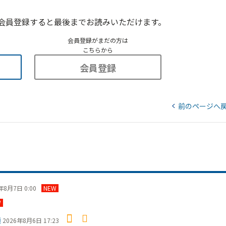
会員登録すると最後までお読みいただけます。
会員登録がまだの方は
こちらから
会員登録
前のページへ
年8月7日 0:00
NEW
W
議
2026年8月6日 17:23