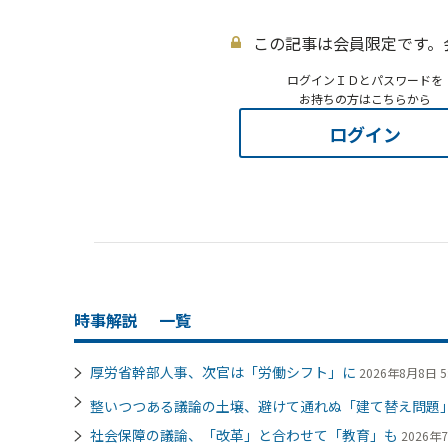
この記事は会員限定です。
ログインＩＤとパスワードを
お持ちの方はこちらから
ログイン
時事解説
一覧
厚労省幹部人事、次官は「労働シフト」に
2026年8月8日 5
整いつつある議論の土壌、避けて通れぬ「建て替え問題
社会保障の議論、「改革」と合わせて「教育」も
2026年7