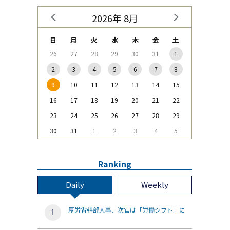
2026年 8月
日
月
火
水
木
金
土
26
27
28
29
30
31
1
2
3
4
5
6
7
8
9
10
11
12
13
14
15
16
17
18
19
20
21
22
23
24
25
26
27
28
29
30
31
1
2
3
4
5
Ranking
Daily
Weekly
厚労省幹部人事、次官は「労働シフト」に