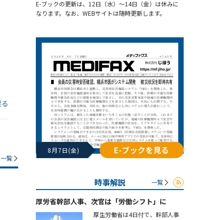
E-ブックの更新は、12日（水）～14日（金）は休みに
なります。なお、WEBサイトは随時更新します。
戻る
E-ブックを見る
8月7日(金)
一覧
時事解説
一覧
厚労省幹部人事、次官は「労働シフト」に
厚生労働省は4日付で、幹部人事