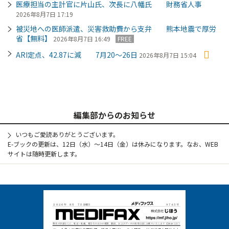
医療担当の主計官に片山氏、次長に八幡氏 財務省人事
2026年8月7日 17:19
被災地への医師派遣、災害救助費から支弁 熊本地震で厚労
省【無料】
2026年8月7日 16:49
FREE
ARI定点、42.87に減 7月20～26日
2026年8月7日 15:04
編集部からのお知らせ
いつもご愛読ありがとうございます。
E-ブックの更新は、12日（水）～14日（金）は休みになります。なお、WEB
サイトは随時更新します。