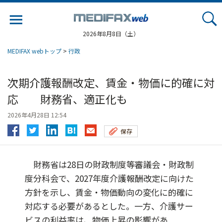
Jump
to
navigation
2026年8月8日（土）
MEDIFAX webトップ
>
行政
次期介護報酬改定、賃金・物価に的確に対
応 財務省、適正化も
2026年4月28日 12:54
保存
財務省は28日の財政制度等審議会・財政制
度分科会で、2027年度介護報酬改定に向けた
方針を示し、賃金・物価動向の変化に的確に
対応する必要があるとした。一方、介護サー
ビスの利益率は、物価上昇の影響があ...