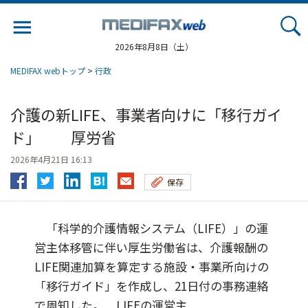
Jump
to
navigation
2026年8月8日（土）
MEDIFAX webトップ
>
行政
介護の新LIFE、事業者向けに「移行ガイ
ド」 厚労省
2026年4月21日 16:13
保存
「科学的介護情報システム（LIFE）」の運
営主体移管に伴い厚生労働省は、介護報酬の
LIFE関連加算を算定する施設・事業所向けの
「移行ガイド」を作成し、21日付の事務連絡
で周知した。 LIFEの運営主...