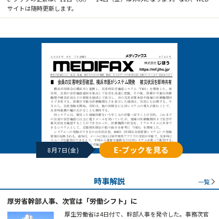
サイトは随時更新します。
E-ブックを見る
8月7日(金)
時事解説
一覧
厚労省幹部人事、次官は「労働シフト」に
厚生労働省は4日付で、幹部人事を発令した。事務次官