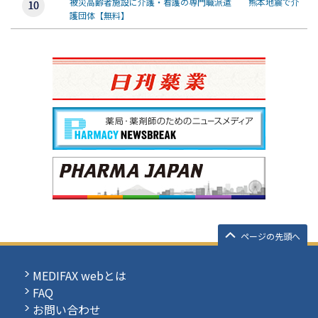
被災高齢者施設に介護・看護の専門職派遣 熊本地震で介
護団体【無料】
ページの先頭へ
MEDIFAX webとは
FAQ
お問い合わせ