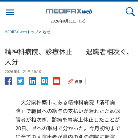
Jump
to
navigation
2026年8月11日（火）
MEDIFAX webトップ
>
地域
精神科病院、診療休止 退職者相次ぐ、
大分
2026年4月21日 10:10
保存
大分県杵築市にある精神科病院「清和病
院」で職員への給与の支払いが遅れたため退
職者が相次ぎ、診療を事実上休止したことが
20日、県への取材で分かった。今月初旬まで
に全ての入院患者が県内の別の病院に転院