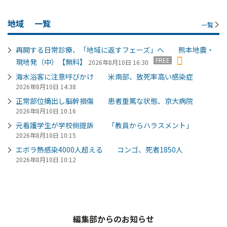
地域
一覧
一覧
再開する日常診療、「地域に返すフェーズ」へ 熊本地震・
FREE
現地発（中）【無料】
2026年8月10日 16:30
海水浴客に注意呼びかけ 米南部、致死率高い感染症
2026年8月10日 14:38
正常部位摘出し脳幹損傷 患者重篤な状態、京大病院
2026年8月10日 10:16
元看護学生が学校側提訴 「教員からハラスメント」
2026年8月10日 10:15
エボラ熱感染4000人超える コンゴ、死者1850人
2026年8月10日 10:12
編集部からのお知らせ