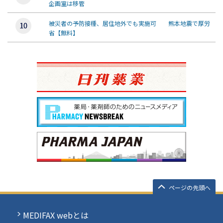
企画室は移管
被災者の予防接種、居住地外でも実施可 熊本地震で厚労
省【無料】
ページの先頭へ
MEDIFAX webとは