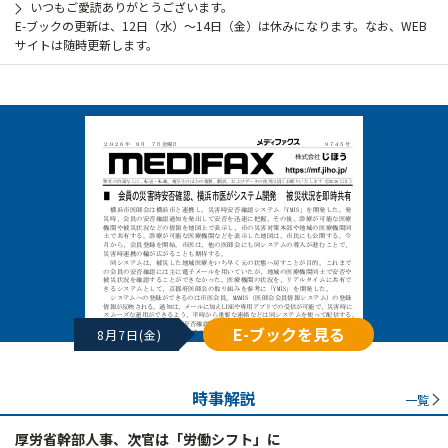
いつもご愛読ありがとうございます。
E-ブックの更新は、12日（水）～14日（金）は休みになります。なお、WEB
サイトは随時更新します。
E-ブックを見る
8月7日(金)
時事解説
一覧
厚労省幹部人事、次官は「労働シフト」に