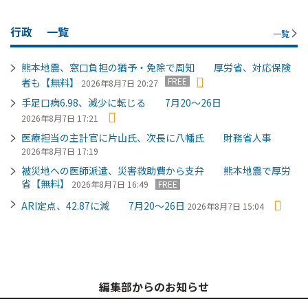
行政
一覧
一覧
熊本地震、窓口負担の猶予・免除で周知 厚労省、対応保険
FREE
者も【無料】
2026年8月7日 20:27
手足口病6.98、減少に転じる 7月20～26日
2026年8月7日 17:21
医療担当の主計官に片山氏、次長に八幡氏 財務省人事
2026年8月7日 17:19
被災地への医師派遣、災害救助費から支弁 熊本地震で厚労
省【無料】
2026年8月7日 16:49
FREE
ARI定点、42.87に減 7月20～26日
2026年8月7日 15:04
編集部からのお知らせ