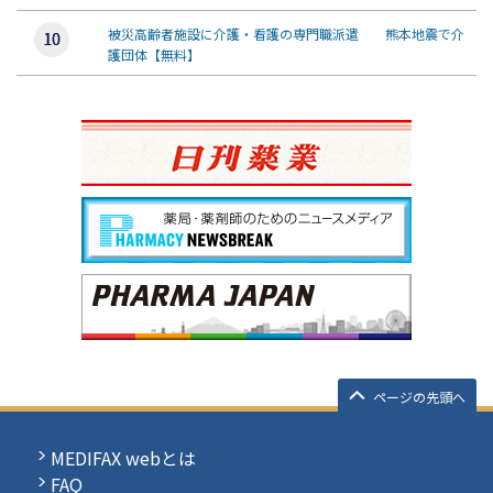
被災高齢者施設に介護・看護の専門職派遣 熊本地震で介
護団体【無料】
ページの先頭へ
MEDIFAX webとは
FAQ