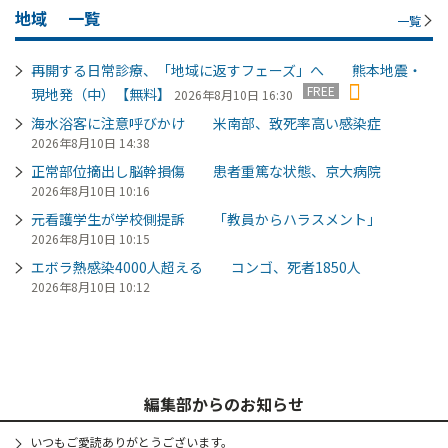
地域
一覧
一覧
再開する日常診療、「地域に返すフェーズ」へ 熊本地震・
FREE
現地発（中）【無料】
2026年8月10日 16:30
海水浴客に注意呼びかけ 米南部、致死率高い感染症
2026年8月10日 14:38
正常部位摘出し脳幹損傷 患者重篤な状態、京大病院
2026年8月10日 10:16
元看護学生が学校側提訴 「教員からハラスメント」
2026年8月10日 10:15
エボラ熱感染4000人超える コンゴ、死者1850人
2026年8月10日 10:12
編集部からのお知らせ
いつもご愛読ありがとうございます。