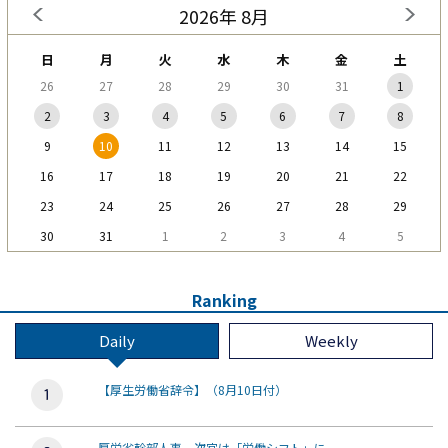
2026年 8月
日
月
火
水
木
金
土
26
27
28
29
30
31
1
2
3
4
5
6
7
8
9
10
11
12
13
14
15
16
17
18
19
20
21
22
23
24
25
26
27
28
29
30
31
1
2
3
4
5
Ranking
Daily
Weekly
【厚生労働省辞令】（8月10日付）
厚労省幹部人事、次官は「労働シフト」に