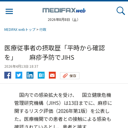
Jump
to
navigation
2026年8月8日（土）
MEDIFAX webトップ
>
行政
医療従事者の摂取歴「平時から確認
を」 麻疹予防でJIHS
2026年4月13日 18:37
保存
国内での感染拡大を受け、 国立健康危機
管理研究機構（JIHS）は13日までに、麻疹に
関するリスク評価（2026年第1版）を公表し
た。医療機関での患者との接触による感染も
確認されているとし、患者と接す...