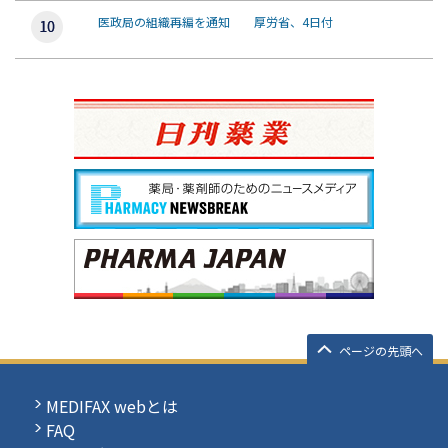
医政局の組織再編を通知 厚労省、4日付
ページの先頭へ
MEDIFAX webとは
FAQ