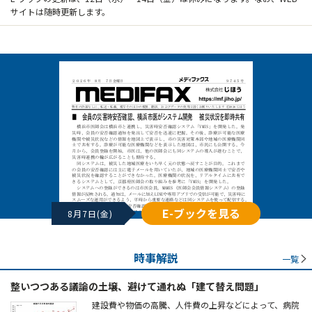
サイトは随時更新します。
E-ブックを見る
8月7日(金)
時事解説
一覧
整いつつある議論の土壌、避けて通れぬ「建て替え問題」
建設費や物価の高騰、人件費の上昇などによって、病院