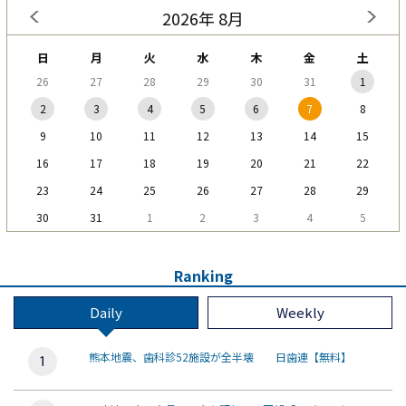
2026年 8月
日
月
火
水
木
金
土
26
27
28
29
30
31
1
2
3
4
5
6
7
8
9
10
11
12
13
14
15
16
17
18
19
20
21
22
23
24
25
26
27
28
29
30
31
1
2
3
4
5
Ranking
Daily
Weekly
熊本地震、歯科診52施設が全半壊 日歯連【無料】