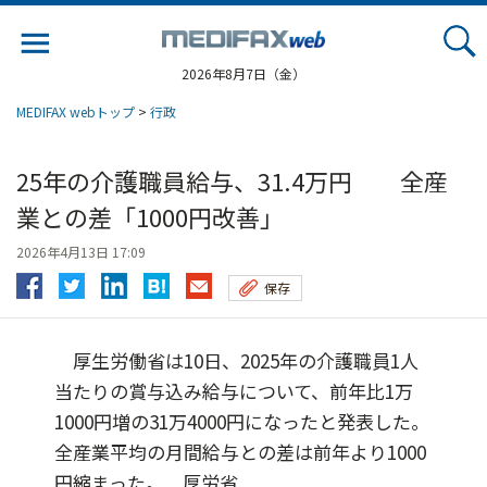
Jump
to
navigation
2026年8月7日（金）
MEDIFAX webトップ
>
行政
25年の介護職員給与、31.4万円 全産
業との差「1000円改善」
2026年4月13日 17:09
保存
厚生労働省は10日、2025年の介護職員1人
当たりの賞与込み給与について、前年比1万
1000円増の31万4000円になったと発表した。
全産業平均の月間給与との差は前年より1000
円縮まった。 厚労省...