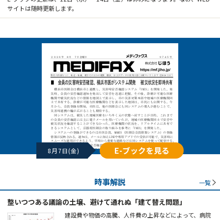
サイトは随時更新します。
E-ブックを見る
8月7日(金)
時事解説
一覧
整いつつある議論の土壌、避けて通れぬ「建て替え問題」
建設費や物価の高騰、人件費の上昇などによって、病院