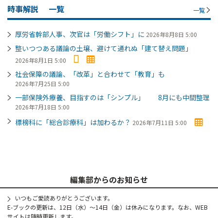
時事解説
一覧
一覧
厚労省幹部人事、次官は「労働シフト」に
2026年8月8日 5:00
整いつつある議論の土壌、避けて通れぬ「建て替え問題」
2026年8月1日 5:00
社会保障の議論、「改革」と合わせて「教育」も
2026年7月25日 5:00
一部保険外療養、目指すのは「シンプル」 8月にも中間整理
2026年7月18日 5:00
標榜科に「総合診療科」は加わるか？
2026年7月11日 5:00
編集部からのお知らせ
いつもご愛読ありがとうございます。
E-ブックの更新は、12日（水）～14日（金）は休みになります。なお、WEB
サイトは随時更新します。