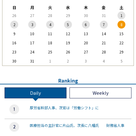
日
月
火
水
木
金
土
26
27
28
29
30
31
1
2
3
4
5
6
7
8
9
10
11
12
13
14
15
16
17
18
19
20
21
22
23
24
25
26
27
28
29
30
31
1
2
3
4
5
Ranking
Daily
Weekly
厚労省幹部人事、次官は「労働シフト」に
医療担当の主計官に片山氏、次長に八幡氏 財務省人事