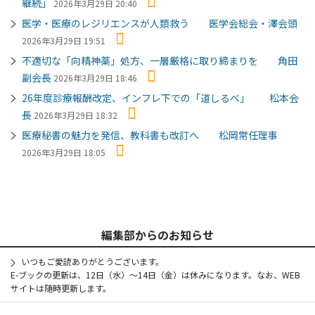
継続」
2026年3月29日 20:40
医学・医療のレジリエンスが人類救う 医学会総会・澤会頭
2026年3月29日 19:51
不適切な「向精神薬」処方、一層厳格に取り締まりを 角田
副会長
2026年3月29日 18:46
26年度診療報酬改定、インフレ下での「道しるべ」 松本会
長
2026年3月29日 18:32
医療秘書の魅力を発信、教科書も改訂へ 松岡常任理事
2026年3月29日 18:05
編集部からのお知らせ
いつもご愛読ありがとうございます。
E-ブックの更新は、12日（水）～14日（金）は休みになります。なお、WEB
サイトは随時更新します。