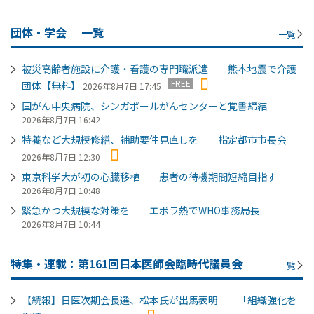
団体・学会
一覧
一覧
被災高齢者施設に介護・看護の専門職派遣 熊本地震で介護
FREE
団体【無料】
2026年8月7日 17:45
国がん中央病院、シンガポールがんセンターと覚書締結
2026年8月7日 16:42
特養など大規模修繕、補助要件見直しを 指定都市市長会
2026年8月7日 12:30
東京科学大が初の心臓移植 患者の待機期間短縮目指す
2026年8月7日 10:48
緊急かつ大規模な対策を エボラ熱でWHO事務局長
2026年8月7日 10:44
特集・連載：第161回日本医師会臨時代議員会
一覧
【続報】日医次期会長選、松本氏が出馬表明 「組織強化を