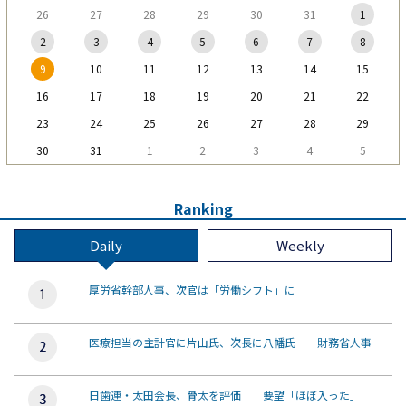
26
27
28
29
30
31
1
2
3
4
5
6
7
8
9
10
11
12
13
14
15
16
17
18
19
20
21
22
23
24
25
26
27
28
29
30
31
1
2
3
4
5
Ranking
Daily
Weekly
厚労省幹部人事、次官は「労働シフト」に
医療担当の主計官に片山氏、次長に八幡氏 財務省人事
日歯連・太田会長、骨太を評価 要望「ほぼ入った」