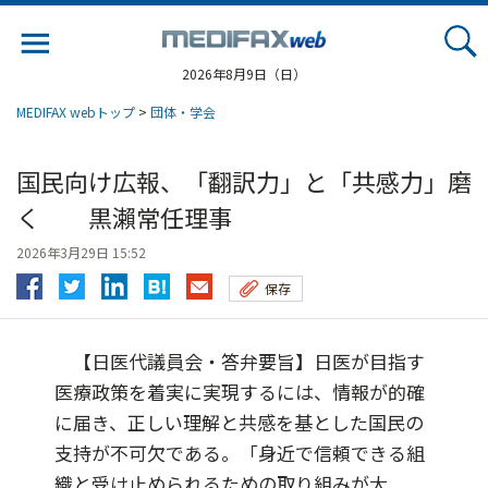
Jump
to
navigation
2026年8月9日（日）
MEDIFAX webトップ
>
団体・学会
国民向け広報、「翻訳力」と「共感力」磨
く 黒瀨常任理事
2026年3月29日 15:52
保存
【日医代議員会・答弁要旨】日医が目指す
医療政策を着実に実現するには、情報が的確
に届き、正しい理解と共感を基とした国民の
支持が不可欠である。「身近で信頼できる組
織と受け止められるための取り組みが大