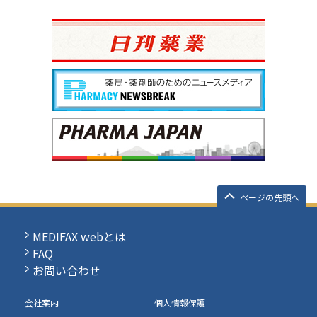
ページの先頭へ
MEDIFAX webとは
FAQ
お問い合わせ
会社案内
個人情報保護