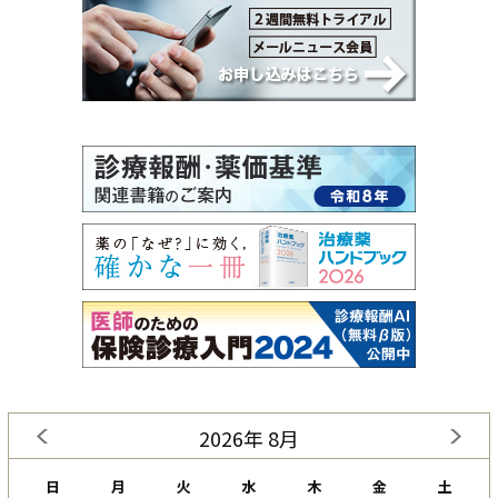
2026年 8月
日
月
火
水
木
金
土