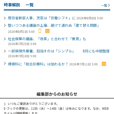
時事解説
一覧
一覧
厚労省幹部人事、次官は「労働シフト」に
2026年8月8日 5:00
整いつつある議論の土壌、避けて通れぬ「建て替え問題」
2026年8月1日 5:00
社会保障の議論、「改革」と合わせて「教育」も
2026年7月25日 5:00
一部保険外療養、目指すのは「シンプル」 8月にも中間整理
2026年7月18日 5:00
標榜科に「総合診療科」は加わるか？
2026年7月11日 5:00
編集部からのお知らせ
いつもご愛読ありがとうございます。
E-ブックの更新は、12日（水）～14日（金）は休みになります。なお、WEB
サイトは随時更新します。