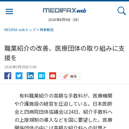
Jump
to
navigation
2026年8月9日（日）
MEDIFAX webトップ
>
時事解説
職業紹介の改善、医療団体の取り組みに支
援を
2026年3月28日 5:00
保存
有料職業紹介の高額な手数料が、医療機関
や介護施設の経営を圧迫している。日本医師
会と四病院団体協議会は24日、紹介手数料へ
の上限規制の導入などを国に要望した。医療
関係団体の中には高額な紹介料への対策と...