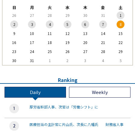
日
月
火
水
木
金
土
26
27
28
29
30
31
1
2
3
4
5
6
7
8
9
10
11
12
13
14
15
16
17
18
19
20
21
22
23
24
25
26
27
28
29
30
31
1
2
3
4
5
Ranking
Daily
Weekly
厚労省幹部人事、次官は「労働シフト」に
医療担当の主計官に片山氏、次長に八幡氏 財務省人事