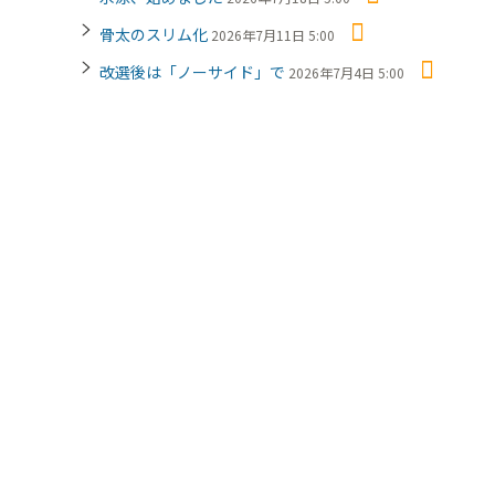
骨太のスリム化
2026年7月11日 5:00
改選後は「ノーサイド」で
2026年7月4日 5:00