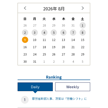
2026年 8月
日
月
火
水
木
金
土
26
27
28
29
30
31
1
2
3
4
5
6
7
8
9
10
11
12
13
14
15
16
17
18
19
20
21
22
23
24
25
26
27
28
29
30
31
1
2
3
4
5
Ranking
Daily
Weekly
厚労省幹部人事、次官は「労働シフト」に