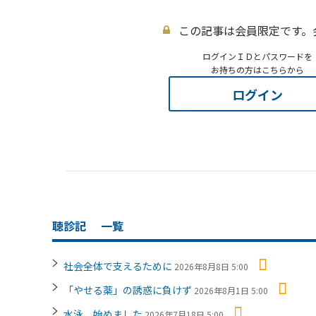
この記事は会員限定です。
ログインＩＤとパスワードを
お持ちの方はこちらから
ログイン
聴診記
一覧
社会全体で支えるために
2026年8月8日 5:00
「やせる薬」の誘惑に負けず
2026年8月1日 5:00
水泳、始めました
2026年7月18日 5:00