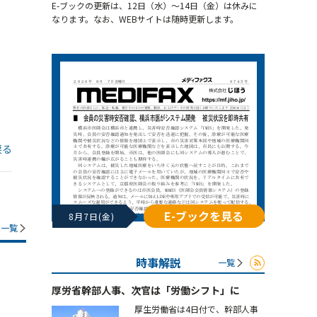
E-ブックの更新は、12日（水）～14日（金）は休みに
なります。なお、WEBサイトは随時更新します。
戻る
E-ブックを見る
8月7日(金)
一覧
時事解説
一覧
厚労省幹部人事、次官は「労働シフト」に
厚生労働省は4日付で、幹部人事