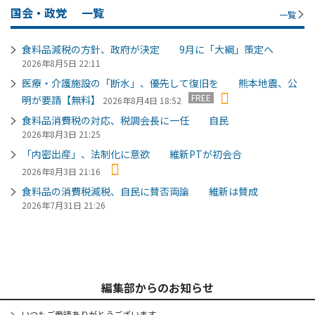
国会・政党
一覧
一覧
食料品減税の方針、政府が決定 9月に「大綱」策定へ
2026年8月5日 22:11
医療・介護施設の「断水」、優先して復旧を 熊本地震、公
FREE
明が要請【無料】
2026年8月4日 18:52
食料品消費税の対応、税調会長に一任 自民
2026年8月3日 21:25
「内密出産」、法制化に意欲 維新PTが初会合
2026年8月3日 21:16
食料品の消費税減税、自民に賛否両論 維新は賛成
2026年7月31日 21:26
編集部からのお知らせ
いつもご愛読ありがとうございます。