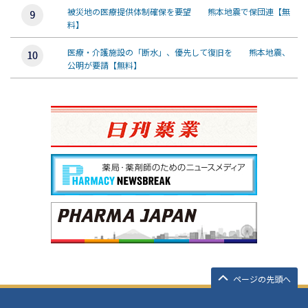
被災地の医療提供体制確保を要望 熊本地震で保団連【無
料】
医療・介護施設の「断水」、優先して復旧を 熊本地震、
公明が要請【無料】
ページの先頭へ