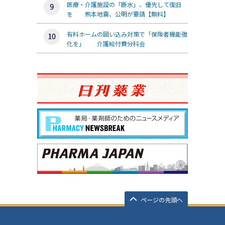
医療・介護施設の「断水」、優先して復旧
を 熊本地震、公明が要請【無料】
有料ホームの囲い込み対策で「保険者機能強
化を」 介護給付費分科会
ページの先頭へ