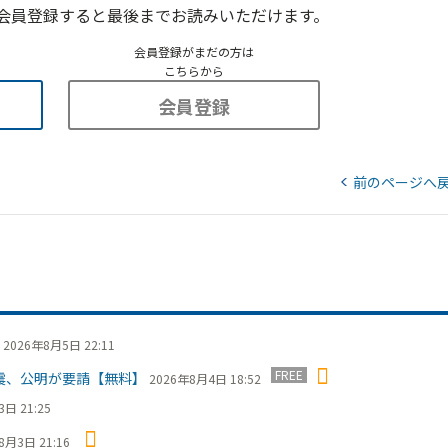
会員登録すると最後までお読みいただけます。
会員登録がまだの方は
こちらから
会員登録
前のページへ
2026年8月5日 22:11
FREE
震、公明が要請【無料】
2026年8月4日 18:52
日 21:25
8月3日 21:16