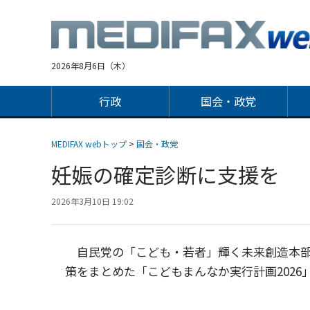
Jump
to
navigation
2026年8月6日（木）
行政
国会・政党
MEDIFAX webトップ
>
国会・政党
妊娠の確定診断に支援を
2026年3月10日 19:02
自民党の「こども・若者」輝く未来創造本部は
策をまとめた「こどもまんなか実行計画2026