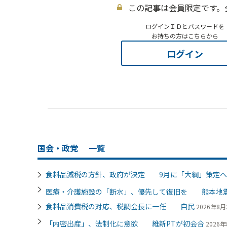
この記事は会員限定です。
ログインＩＤとパスワードを
お持ちの方はこちらから
ログイン
国会・政党
一覧
食料品減税の方針、政府が決定 9月に「大綱」策定へ
医療・介護施設の「断水」、優先して復旧を 熊本地
食料品消費税の対応、税調会長に一任 自民
2026年8月3
「内密出産」、法制化に意欲 維新PTが初会合
2026年