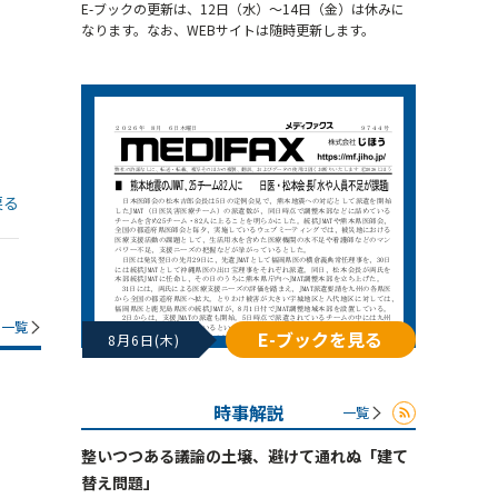
E-ブックの更新は、12日（水）～14日（金）は休みに
なります。なお、WEBサイトは随時更新します。
戻る
一覧
E-ブックを見る
8月6日(木)
時事解説
一覧
整いつつある議論の土壌、避けて通れぬ「建て
替え問題」