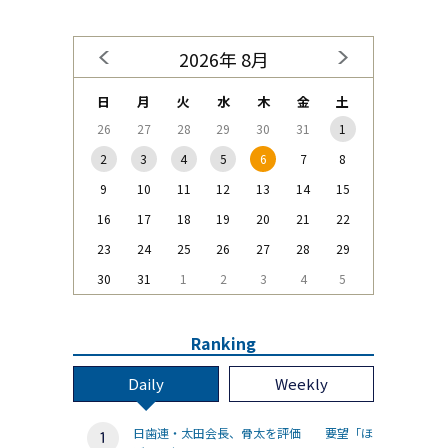
2026年 8月
日
月
火
水
木
金
土
26
27
28
29
30
31
1
2
3
4
5
6
7
8
9
10
11
12
13
14
15
16
17
18
19
20
21
22
23
24
25
26
27
28
29
30
31
1
2
3
4
5
Ranking
Daily
Weekly
日歯連・太田会長、骨太を評価 要望「ほ