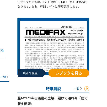
E-ブックの更新は、12日（水）～14日（金）は休みに
なります。なお、WEBサイトは随時更新します。
戻る
E-ブックを見る
8月7日(金)
一覧
時事解説
一覧
整いつつある議論の土壌、避けて通れぬ「建て
替え問題」