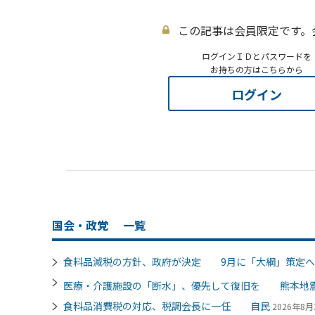
この記事は会員限定です。
ログインＩＤとパスワードを
お持ちの方はこちらから
ログイン
国会・政党
一覧
食料品減税の方針、政府が決定 9月に「大綱」策定へ
医療・介護施設の「断水」、優先して復旧を 熊本地
食料品消費税の対応、税調会長に一任 自民
2026年8月3