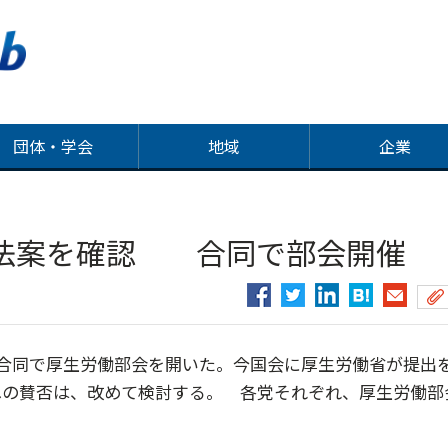
団体・学会
地域
企業
省法案を確認 合同で部会開催
合同で厚生労働部会を開いた。今国会に厚生労働省が提出
への賛否は、改めて検討する。 各党それぞれ、厚生労働部