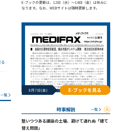
E-ブックの更新は、12日（水）～14日（金）は休みに
なります。なお、WEBサイトは随時更新します。
戻る
E-ブックを見る
8月7日(金)
一覧
時事解説
一覧
整いつつある議論の土壌、避けて通れぬ「建て
替え問題」