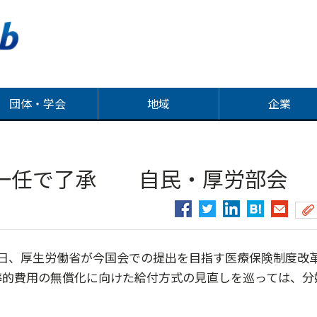
団体・学会
地域
企業
長一任で了承 自民・厚労部会
日、厚生労働省が今国会での提出を目指す医療保険制度改
準的費用の無償化に向けた給付方式の見直しを巡っては、分