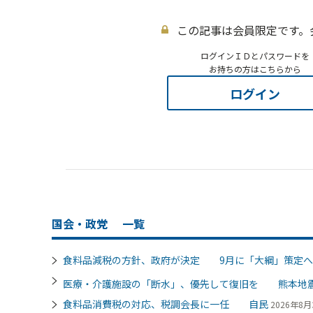
この記事は会員限定です。
ログインＩＤとパスワードを
お持ちの方はこちらから
ログイン
国会・政党
一覧
食料品減税の方針、政府が決定 9月に「大綱」策定へ
医療・介護施設の「断水」、優先して復旧を 熊本地
食料品消費税の対応、税調会長に一任 自民
2026年8月3