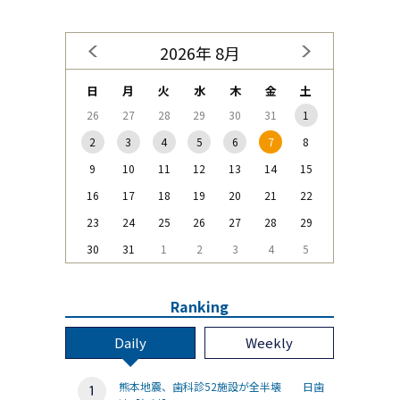
2026年 8月
日
月
火
水
木
金
土
26
27
28
29
30
31
1
2
3
4
5
6
7
8
9
10
11
12
13
14
15
16
17
18
19
20
21
22
23
24
25
26
27
28
29
30
31
1
2
3
4
5
Ranking
Daily
Weekly
熊本地震、歯科診52施設が全半壊 日歯