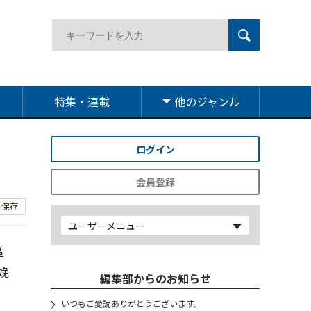
特集・連載
他のジャンル
ログイン
会員登録
保存
ユーザーメニュー
革
娩
編集部からのお知らせ
いつもご愛読ありがとうございます。