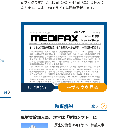
E-ブックの更新は、12日（水）～14日（金）は休みに
なります。なお、WEBサイトは随時更新します。
戻る
E-ブックを見る
8月7日(金)
一覧
時事解説
一覧
厚労省幹部人事、次官は「労働シフト」に
厚生労働省は4日付で、幹部人事