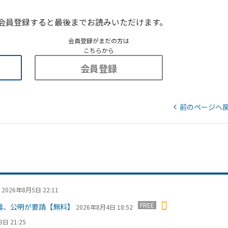
会員登録すると最後までお読みいただけます。
会員登録がまだの方は
こちらから
会員登録
前のページへ
2026年8月5日 22:11
FREE
震、公明が要請【無料】
2026年8月4日 18:52
日 21:25