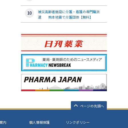
被災高齢者施設に介護・看護の専門職派
遣 熊本地震で介護団体【無料】
ページの先頭へ
案内
個人情報保護
リンクポリシー