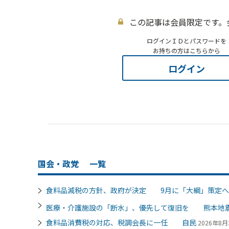
この記事は会員限定です。
ログインＩＤとパスワードを
お持ちの方はこちらから
ログイン
国会・政党
一覧
食料品減税の方針、政府が決定 9月に「大綱」策定へ
医療・介護施設の「断水」、優先して復旧を 熊本地
食料品消費税の対応、税調会長に一任 自民
2026年8月3