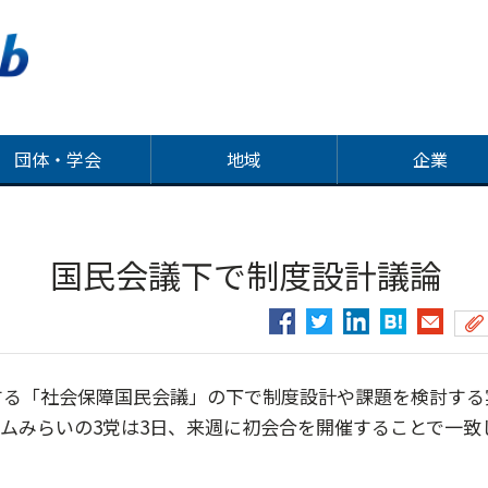
団体・学会
地域
企業
催 国民会議下で制度設計議論
る「社会保障国民会議」の下で制度設計や課題を検討する
ムみらいの3党は3日、来週に初会合を開催することで一致