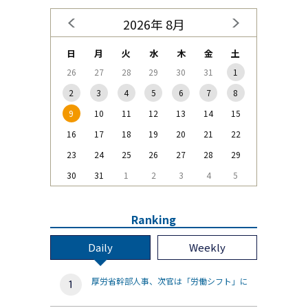
2026年 8月
日
月
火
水
木
金
土
26
27
28
29
30
31
1
2
3
4
5
6
7
8
9
10
11
12
13
14
15
16
17
18
19
20
21
22
23
24
25
26
27
28
29
30
31
1
2
3
4
5
Ranking
Daily
Weekly
厚労省幹部人事、次官は「労働シフト」に