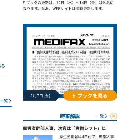
E-ブックの更新は、12日（水）～14日（金）は休みに
なります。なお、WEBサイトは随時更新します。
戻る
E-ブックを見る
8月7日(金)
一覧
時事解説
一覧
厚労省幹部人事、次官は「労働シフト」に
厚生労働省は4日付で、幹部人事