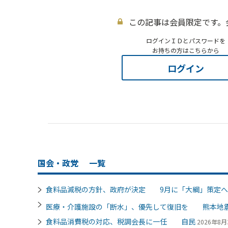
この記事は会員限定です。
ログインＩＤとパスワードを
お持ちの方はこちらから
ログイン
国会・政党
一覧
食料品減税の方針、政府が決定 9月に「大綱」策定へ
医療・介護施設の「断水」、優先して復旧を 熊本地
食料品消費税の対応、税調会長に一任 自民
2026年8月3