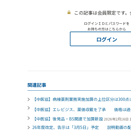
この記事は会員限定です。
ログインＩＤとパスワードを
お持ちの方はこちらから
ログイン
関連記事
【中医協】病棟薬剤業務実施加算の上位区分は300点
【中医協】エレビジス、薬価収載を了承 価格は過
【中医協】後発品・BS関連で加算新設
2026年2月16日 1
26年度改定、告示は「3月5日」予定 説明動画の