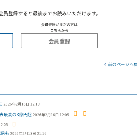
会員登録すると最後までお読みいただけます。
会員登録がまだの方は
こちらから
会員登録
前のページへ
に
2026年2月16日 12:13
去最高の3億円超
2026年2月16日 12:05
2:05
配信も
2026年2月13日 21:16