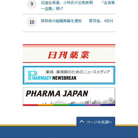
日歯会長選、小林氏が出馬表明 「会員第
一主義」掲げ
医政局の組織再編を通知 厚労省、4日付
ページの先頭へ