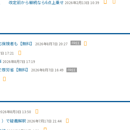
7点 改定前から継続なら6点上乗せ
2026年2月13日 10:39
FREE
応保険者も【無料】
2026年8月7日 20:27
日 17:21
事
2026年8月7日 17:19
で厚労省【無料】
2026年8月7日 16:49
FREE
2026年8月3日 13:50
Ⅰ）で疑義解釈
2026年7月17日 21:44