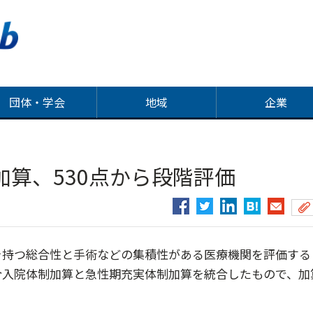
団体・学会
地域
企業
算、530点から段階評価
を持つ総合性と手術などの集積性がある医療機関を評価する
合入院体制加算と急性期充実体制加算を統合したもので、加