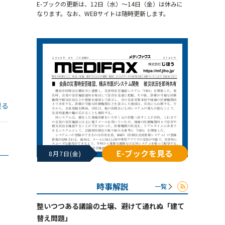
E-ブックの更新は、12日（水）～14日（金）は休みに
なります。なお、WEBサイトは随時更新します。
戻る
E-ブックを見る
8月7日(金)
時事解説
一覧
整いつつある議論の土壌、避けて通れぬ「建て
替え問題」