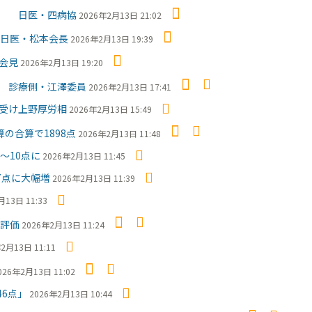
も 日医・四病協
2026年2月13日 21:02
日医・松本会長
2026年2月13日 19:39
会見
2026年2月13日 19:20
 診療側・江澤委員
2026年2月13日 17:41
受け上野厚労相
2026年2月13日 15:49
の合算で1898点
2026年2月13日 11:48
～10点に
2026年2月13日 11:45
7点に大幅増
2026年2月13日 11:39
月13日 11:33
で評価
2026年2月13日 11:24
2月13日 11:11
026年2月13日 11:02
6点」
2026年2月13日 10:44