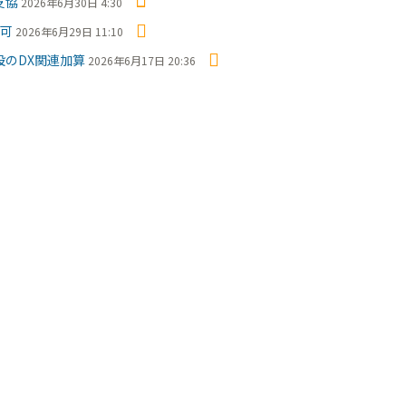
支協
2026年6月30日 4:30
で可
2026年6月29日 11:10
のDX関連加算
2026年6月17日 20:36