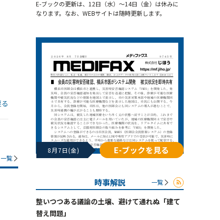
E-ブックの更新は、12日（水）～14日（金）は休みに
なります。なお、WEBサイトは随時更新します。
戻る
E-ブックを見る
8月7日(金)
一覧
時事解説
一覧
整いつつある議論の土壌、避けて通れぬ「建て
替え問題」