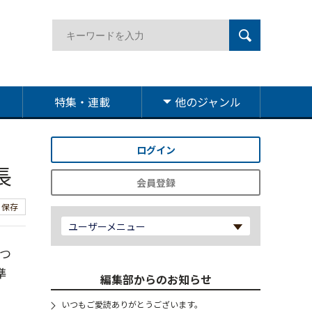
特集・連載
他のジャンル
ログイン
長
会員登録
保存
ユーザーメニュー
つ
準
編集部からのお知らせ
いつもご愛読ありがとうございます。