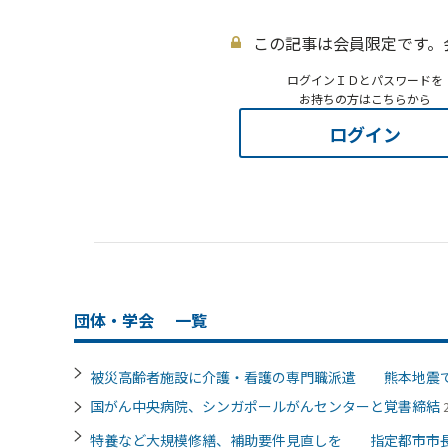
この記事は会員限定です。
ログインＩＤとパスワードを
お持ちの方はこちらから
ログイン
団体・学会
一覧
被災高齢者施設に介護・看護の専門職派遣 熊本地震
国がん中央病院、シンガポールがんセンターと覚書締結
特養など大規模修繕、補助要件見直しを 指定都市市