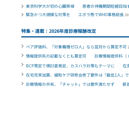
東京科学大が初の心臓移植 患者の待機期間短縮目指
緊急かつ大規模な対策を エボラ熱でWHO事務局長
20
特集・連載：2026年度診療報酬改定
ベア評価料、「対象職種ゼロ人」なら翌月から算定不可
情報提供先の記載なくとも算定可 診療情報提供料（
BCP策定で検討委発足、カスハラ対策もテーマに 在
在宅充実加算、緩和ケア研修会修了要件は「最低1人」
診療情報の共有、「チャット」では要件満たせず 新設