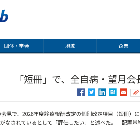
団体・学会
地域
企業
 「短冊」で、全自病・望月会
会見で、2026年度診療報酬改定の個別改定項目（短冊）に
分がなされているとして「評価したい」と述べた。 配置基