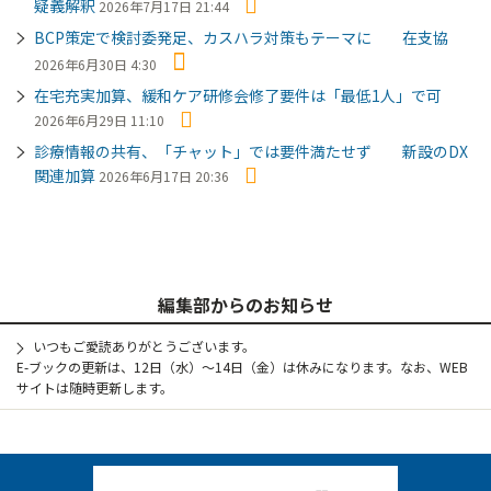
疑義解釈
2026年7月17日 21:44
BCP策定で検討委発足、カスハラ対策もテーマに 在支協
2026年6月30日 4:30
在宅充実加算、緩和ケア研修会修了要件は「最低1人」で可
2026年6月29日 11:10
診療情報の共有、「チャット」では要件満たせず 新設のDX
関連加算
2026年6月17日 20:36
編集部からのお知らせ
いつもご愛読ありがとうございます。
E-ブックの更新は、12日（水）～14日（金）は休みになります。なお、WEB
サイトは随時更新します。