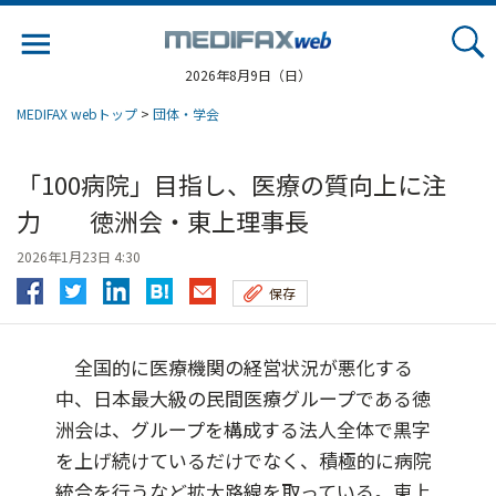
Jump
to
navigation
2026年8月9日（日）
MEDIFAX webトップ
>
団体・学会
「100病院」目指し、医療の質向上に注
力 徳洲会・東上理事長
2026年1月23日 4:30
保存
全国的に医療機関の経営状況が悪化する
中、日本最大級の民間医療グループである徳
洲会は、グループを構成する法人全体で黒字
を上げ続けているだけでなく、積極的に病院
統合を行うなど拡大路線を取っている。東上