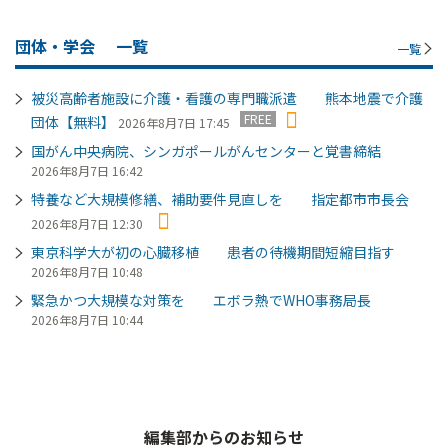
団体・学会
一覧
一覧
被災高齢者施設に介護・看護の専門職派遣 熊本地震で介護
FREE
団体【無料】
2026年8月7日 17:45
国がん中央病院、シンガポールがんセンターと覚書締結
2026年8月7日 16:42
特養など大規模修繕、補助要件見直しを 指定都市市長会
2026年8月7日 12:30
東京科学大が初の心臓移植 患者の待機期間短縮目指す
2026年8月7日 10:48
緊急かつ大規模な対策を エボラ熱でWHO事務局長
2026年8月7日 10:44
編集部からのお知らせ