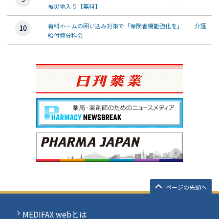
被災地入り【無料】
有料ホームの囲い込み対策で「保険者機能強化を」 介護
給付費分科会
ページの先頭へ
MEDIFAX webとは